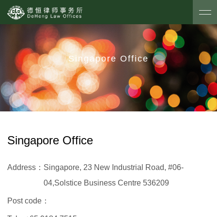
Singapore Office
Singapore Office
Address：
Singapore, 23 New Industrial Road, #06-
04,Solstice Business Centre 536209
Post code：