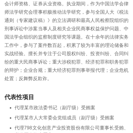
会计师资格、证券从业资格。执业期间，作为中国法学会律
师法学研究会理事积极推动法学研究，参与全国人大《税法
通则（专家建议稿）》的立法调研和最高人民检察院组织的
刑事诉讼中涉案当事人及相关企业民商事权益保护问题、中
国法学会组织的监察制度研究等课题。在十余年的法律实务
工作中，参与了案件数百起，积累了较为丰富的理论储备和
实战经验。擅长并专注于公司股权纠纷、投资纠纷、合同纠
纷的重大民商事诉讼；重大涉税犯罪、经济犯罪和职务犯罪
的辩护；企业合规；重大经济犯罪刑事举报代理；企业危机
处置；反舞弊反欺诈。
代表性项目
代理某市政法委书记（副厅级）受贿案
代理某市人大常委会党组成员（副厅级）受贿案
代理798文化创意产业投资股份有限公司董事长受贿、