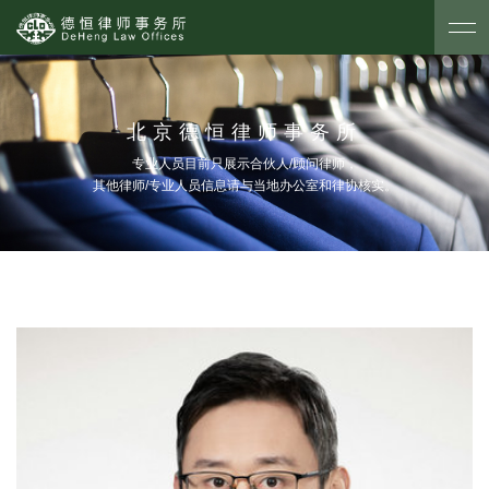
北京德恒律师事务所
专业人员目前只展示合伙人/顾问律师，
其他律师/专业人员信息请与当地办公室和律协核实。