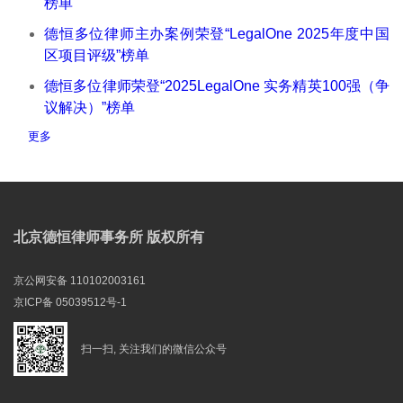
榜单
德恒多位律师主办案例荣登“LegalOne 2025年度中国
区项目评级”榜单
德恒多位律师荣登“2025LegalOne 实务精英100强（争
议解决）”榜单
更多
北京德恒律师事务所 版权所有
京公网安备 110102003161
京ICP备 05039512号-1
扫一扫, 关注我们的微信公众号