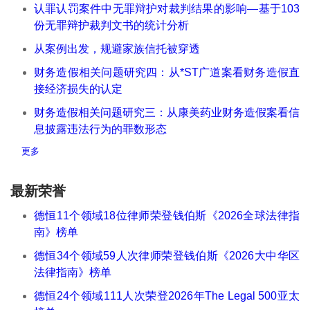
认罪认罚案件中无罪辩护对裁判结果的影响—基于103
份无罪辩护裁判文书的统计分析
从案例出发，规避家族信托被穿透
财务造假相关问题研究四：从*ST广道案看财务造假直
接经济损失的认定
财务造假相关问题研究三：从康美药业财务造假案看信
息披露违法行为的罪数形态
更多
最新荣誉
德恒11个领域18位律师荣登钱伯斯《2026全球法律指
南》榜单
德恒34个领域59人次律师荣登钱伯斯《2026大中华区
法律指南》榜单
德恒24个领域111人次荣登2026年The Legal 500亚太