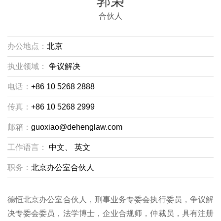
郭枭
合伙人
办公地点：
北京
执业领域：
争议解决
电话：
+86 10 5268 2888
传真：
+86 10 5268 2999
邮箱：
guoxiao@dehenglaw.com
工作语言：
中文、
英文
职务：
北京办公室合伙人
德恒北京办公室合伙人，刑事业务专委会执行委员，争议解
决专委会委员，法学博士，企业合规师，仲裁员，具有注册