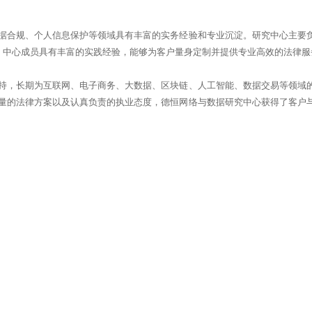
据合规、个人信息保护等领域具有丰富的实务经验和专业沉淀。研究中心主要
动，中心成员具有丰富的实践经验，能够为客户量身定制并提供专业高效的法律服
持，长期为互联网、电子商务、大数据、区块链、人工智能、数据交易等领域
量的法律方案以及认真负责的执业态度，德恒网络与数据研究中心获得了客户