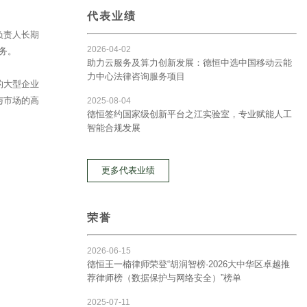
代表业绩
负责人长期
2026-04-02
务。
助力云服务及算力创新发展：德恒中选中国移动云能
力中心法律咨询服务项目
的大型企业
与市场的高
2025-08-04
德恒签约国家级创新平台之江实验室，专业赋能人工
智能合规发展
更多代表业绩
荣誉
2026-06-15
德恒王一楠律师荣登“胡润智榜·2026大中华区卓越推
荐律师榜（数据保护与网络安全）”榜单
2025-07-11