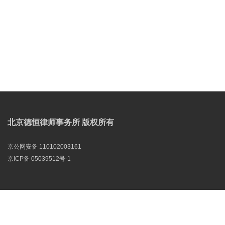
北京德恒律师事务所 版权所有
京公网安备 110102003161
京ICP备 05039512号-1