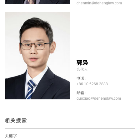
chenmin@dehenglaw.com
郭枭
合伙人
电话：
+86 10 5268 2888
邮箱：
guoxiao@dehenglaw.com
相关搜索
关键字: