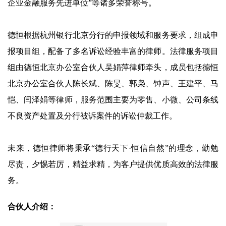
企业金融服务先进单位”等诸多荣誉称号。
德恒根据杭州银行北京分行的申报领域和服务要求，组成申
报项目组，配备了多名诉讼经验丰富的律师。法律服务项目
组由德恒北京办公室合伙人吴娟萍律师牵头，成员包括德恒
北京办公室合伙人陈长斌、陈旻、郭枭、钟声、王建平、马
恺、闫泽娟等律师，服务范围主要为零售、小微、公司条线
不良资产处置及分行被诉案件的诉讼仲裁工作。
未来，德恒律师将秉承“德行天下·恒信自然”的理念，勤勉
尽责，夕惕若厉，精益求精，为客户提供优质高效的法律服
务。
合伙人介绍：