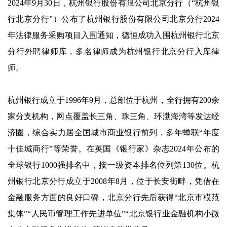
2024年9月30日，杭州银行股份有限公司北京分行（“杭州银
行北京分行”）公布了杭州银行股份有限公司北京分行2024
年法律服务采购项目入围通知，德恒成功入围杭州银行北京
分行外聘律师库，多名律师成为杭州银行北京分行入库律
师。
杭州银行成立于1996年9月，总部位于杭州，全行拥有200余
家分支机构，网点覆盖长三角、珠三角、环渤海湾等发达经
济圈，综合实力居全国城市商业银行前列，多年蝉联“年度
十佳城商行”等荣誉。在英国《银行家》杂志2024年公布的
全球银行1000强排名中，按一级资本排名位列第130位。杭
州银行北京分行成立于2008年8月，位于长安街畔，凭借在
金融服务方面的良好口碑，北京分行先后获得“北京市模范
集体”“人民币管理工作先进单位”“北京银行业金融机构小微