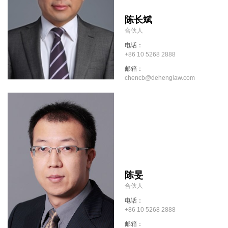
陈长斌
合伙人
电话：
+86 10 5268 2888
邮箱：
chencb@dehenglaw.com
陈旻
合伙人
电话：
+86 10 5268 2888
邮箱：