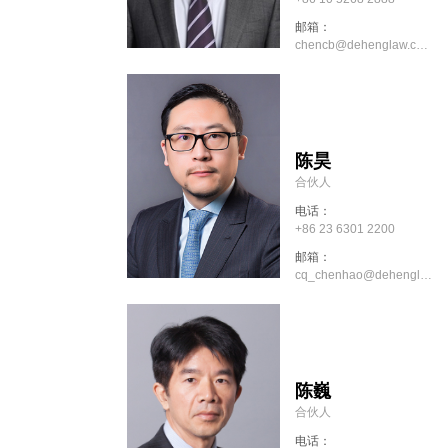
邮箱：
chencb@dehenglaw.com
陈昊
合伙人
电话：
+86 23 6301 2200
邮箱：
cq_chenhao@dehenglaw.com
陈巍
合伙人
电话：