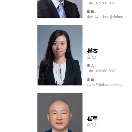
+86 10 5268 2888
邮箱：
davidweichen@dehenglaw.com
崔杰
合伙人
电话：
+86 10 5268 2888
邮箱：
cuijie@dehenglaw.com
崔军
合伙人