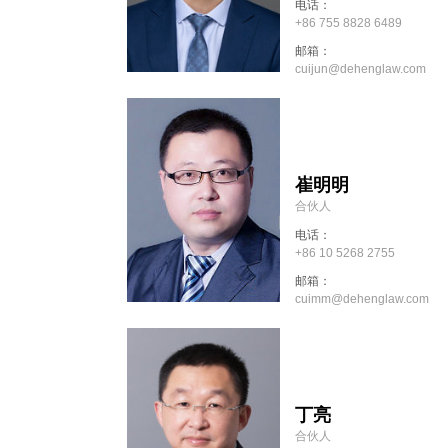
电话：
+86 755 8828 6489
邮箱：
cuijun@dehenglaw.com
崔明明
合伙人
电话：
+86 10 5268 2755
邮箱：
cuimm@dehenglaw.com
丁亮
合伙人