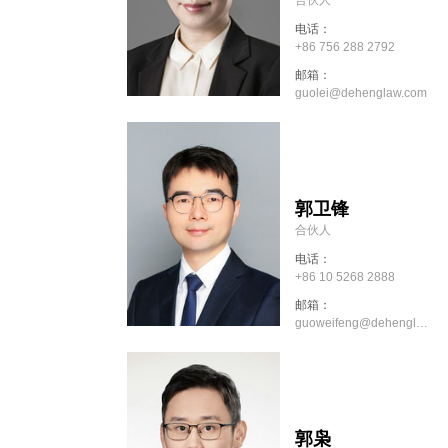
电话：
+86 756 288 2792
邮箱：
guolei@dehenglaw.com
郭卫锋
合伙人
电话：
+86 10 5268 2888
邮箱：
guoweifeng@dehenglaw.com
郭枭