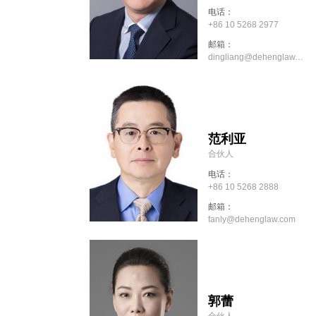
电话：
+86 10 5268 2977
邮箱：
dingliang@dehenglaw.com
范利亚
合伙人
电话：
+86 10 5268 2888
邮箱：
fanly@dehenglaw.com
郭蕾
合伙人