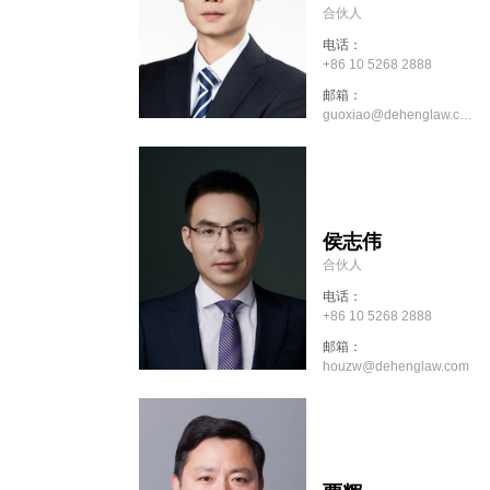
合伙人
电话：
+86 10 5268 2888
邮箱：
guoxiao@dehenglaw.com
侯志伟
合伙人
电话：
+86 10 5268 2888
邮箱：
houzw@dehenglaw.com