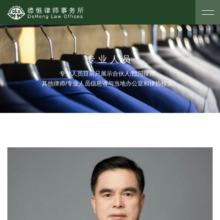
专业人员
专业人员目前只展示合伙人/顾问律师，
其他律师/专业人员信息请与当地办公室和律协核实。