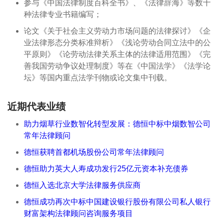
参与《中国法律制度百科全书》、《法律辞海》等数十
种法律专业书籍编写；
论文《关于社会主义劳动力市场问题的法律探讨》《企
业法律形态分类标准辩析》《浅论劳动合同立法中的公
平原则》《论劳动法律关系主体的法律适用范围》《完
善我国劳动争议处理制度》等在《中国法学》《法学论
坛》等国内重点法学刊物或论文集中刊载。
近期代表业绩
助力烟草行业数智化转型发展：德恒中标中烟数智公司
常年法律顾问
德恒获聘首都机场股份公司常年法律顾问
德恒助力英大人寿成功发行25亿元资本补充债券
德恒入选北京大学法律服务供应商
德恒成功再次中标中国建设银行股份有限公司私人银行
财富架构法律顾问咨询服务项目