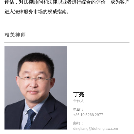
评估，对法律顾问和法律职业者进行综合的评价，成为客户
进入法律服务市场的权威指南。
相关律师
丁亮
合伙人
电话：
+86 10 5268 2977
邮箱：
dingliang@dehenglaw.com