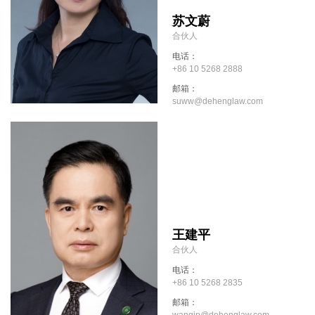
苏文蔚
合伙人
电话：
+86 10 5268 2888
邮箱：
suww@dehenglaw.com
王建平
合伙人
电话：
+86 10 5268 2835
邮箱：