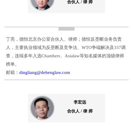
合伙人 / 律 师
丁亮，德恒北京办公室合伙人、律师；德恒反垄断业务负责
人，主要执业领域为反垄断及竞争法、WTO争端解决及337调
查，连续多年入选Chambers、Asialaw等知名媒体的顶级律师
榜单。
邮箱：
dingliang@dehenglaw.com
李宏远
合伙人 / 律 师