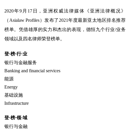
2020年9月17日，亚洲权威法律媒体《亚洲法律概况》
（Asialaw Profiles）发布了2021年度最新亚太地区排名推荐
榜单。凭借雄厚的实力和杰出的表现，德恒九个行业/业务
领域以及四名律师荣登榜单。
登·榜·行·业
银行与金融服务
Banking and financial services
能源
Energy
基础设施
Infrastructure
登·榜·领·域
银行与金融