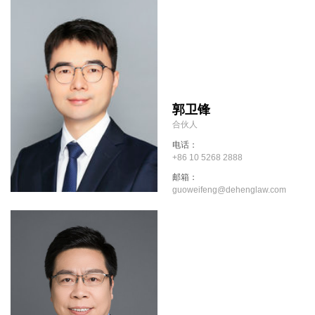
郭卫锋
合伙人
电话：
+86 10 5268 2888
邮箱：
guoweifeng@dehenglaw.com