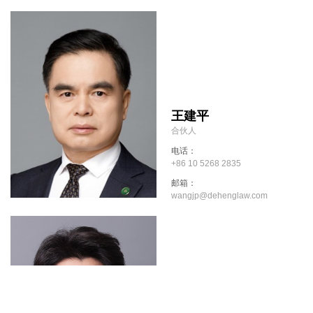
王建平
合伙人
电话：
+86 10 5268 2835
邮箱：
wangjp@dehenglaw.com