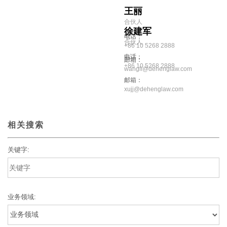
王丽
合伙人
徐建军
电话：
合伙人
+86 10 5268 2888
电话：
邮箱：
+86 10 5268 2888
wangli@dehenglaw.com
邮箱：
xujj@dehenglaw.com
相关搜索
关键字:
业务领域: