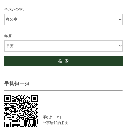
全球办公室:
年度:
手机扫一扫
手机扫一扫
分享给我的朋友