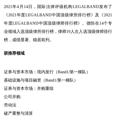
2021年4月14日，国际法律评级机构LEGALBAND发布了
《2021年度LEGALBAND中国顶级律所排行榜》及《2021
年度LEGALBAND中国顶级律师排行榜》。德恒在14个专
业领域入选顶级律所排行榜，律师19人次入选顶级律师排行
榜，成绩显著、稳居前列。
获推荐领域
证券与资本市场：境内发行
（Band1/第一梯队）
基础设施与项目融资
（Band1/第一梯队）
证券与资本市场：并购重组
公司并购
劳动法
破产重整与清算