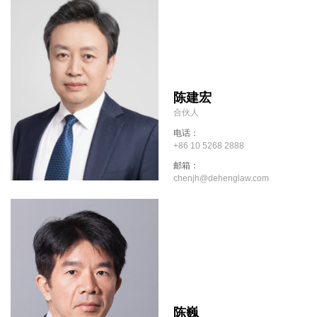
陈建宏
合伙人
电话：
+86 10 5268 2888
邮箱：
chenjh@dehenglaw.com
陈巍