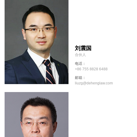
刘震国
合伙人
电话：
+86 755 8828 6488
邮箱：
liuzg@dehenglaw.com