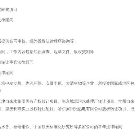
的融资项目
法律顾问
括提供合同审核、境外投资法律程序咨询等；
顾问，工作内容包括尽职调查、起草文件、股权交割等
舶转让事宜法律顾问
法律顾问
、宗申发动机、先河环保、安徽丰原、大清生物等企业，所投资国家或地区包
等
天津自来水集团国有产权转让项目、南京城北污水处理厂转让项目、常州自来
目、重庆长寿实业股权转让项目、哈尔滨阳光热电有限公司股权转让项目、成
达水务、福瑞钢铁、中国航天标准化研究所等多家公司的常年法律顾问