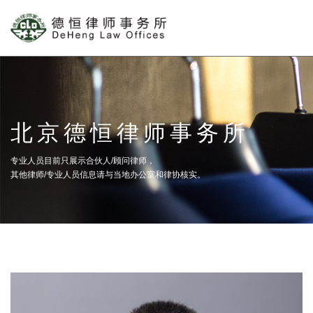
北京德恒律师事务所
专业人员目前只展示合伙人/顾问律师，
其他律师/专业人员信息请与当地办公室和律协核实。