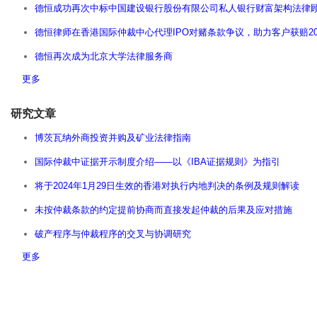
德恒成功再次中标中国建设银行股份有限公司私人银行财富架构法律
德恒律师在香港国际仲裁中心代理IPO对赌条款争议，助力客户获赔20
德恒再次成为北京大学法律服务商
更多
研究文章
博茨瓦纳外商投资并购及矿业法律指南
国际仲裁中证据开示制度介绍——以《IBA证据规则》为指引
将于2024年1月29日生效的香港对执行内地判决的条例及规则解读
未按仲裁条款的约定提前协商而直接发起仲裁的后果及应对措施
破产程序与仲裁程序的交叉与协调研究
更多