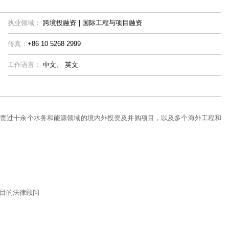
执业领域：
跨境投融资
|
国际工程与项目融资
传真：
+86 10 5268 2999
工作语言：
中文、
英文
责过十余个水务和能源领域的境内外投资及并购项目，以及多个海外工程和
项目的法律顾问