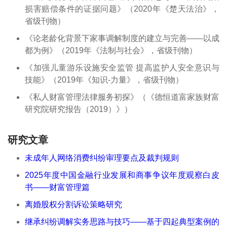
损害赔偿条件的证据问题》（2020年《楚天法治》，
省级刊物）
《论老龄化背景下家事调解制度的建立与完善——以成
都为例》（2019年《法制与社会》，省级刊物）
《加强儿童游乐设施安全监管 提高监护人安全意识与
技能》（2019年《知识-力量》，省级刊物）
《私人财富管理法律服务初探》（《德恒道富家族财富
研究院研究报告（2019）》）
研究文章
未成年人网络消费纠纷审理要点及裁判规则
2025年度中国金融行业发展和商事争议年度观察白皮
书——财富管理篇
离婚股权分割诉讼策略研究
继承纠纷调解实务思路与技巧——基于四起典型案例的