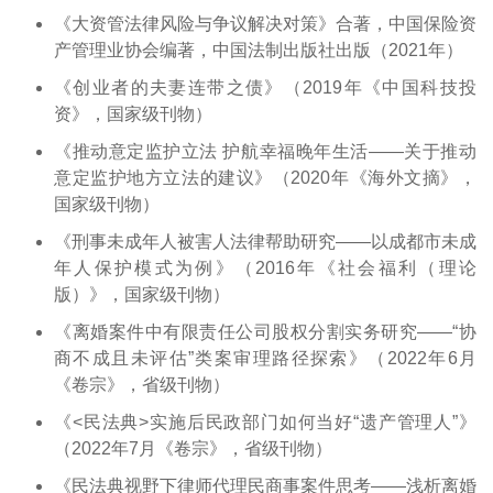
《大资管法律风险与争议解决对策》合著，中国保险资
产管理业协会编著，中国法制出版社出版（2021年）
《创业者的夫妻连带之债》（2019年《中国科技投
资》，国家级刊物）
《推动意定监护立法 护航幸福晚年生活——关于推动
意定监护地方立法的建议》（2020年《海外文摘》，
国家级刊物）
《刑事未成年人被害人法律帮助研究——以成都市未成
年人保护模式为例》（2016年《社会福利（理论
版）》，国家级刊物）
《离婚案件中有限责任公司股权分割实务研究——“协
商不成且未评估”类案审理路径探索》（2022年6月
《卷宗》，省级刊物）
《<民法典>实施后民政部门如何当好“遗产管理人”》
（2022年7月《卷宗》，省级刊物）
《民法典视野下律师代理民商事案件思考——浅析离婚