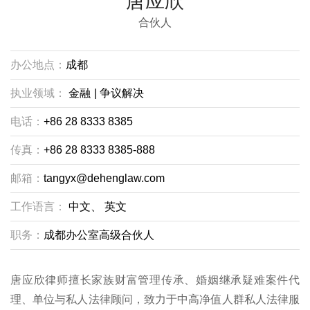
唐应欣
合伙人
办公地点：
成都
执业领域：
金融
|
争议解决
电话：
+86 28 8333 8385
传真：
+86 28 8333 8385-888
邮箱：
tangyx@dehenglaw.com
工作语言：
中文、
英文
职务：
成都办公室高级合伙人
唐应欣律师擅长家族财富管理传承、婚姻继承疑难案件代
理、单位与私人法律顾问，致力于中高净值人群私人法律服