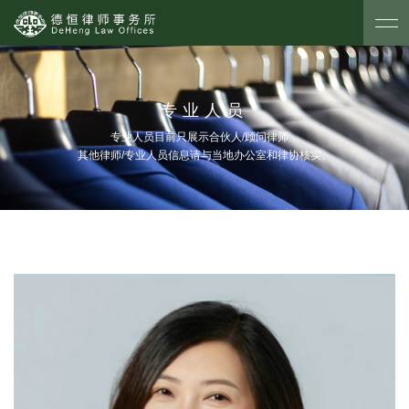
专业人员
专业人员目前只展示合伙人/顾问律师，
其他律师/专业人员信息请与当地办公室和律协核实。