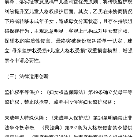
解释，落实征求意见稿中儿童利益优先原则，将传统监护权
纠纷提升至儿童人格权保护层面。其次，乙男在未协商情况
下跨省转移未成年子女，造成母女分离状态，且存在持续阻
碍探视行为，主观恶意明显，客观上已构成对甲女监护权、
探望权的实质性侵害。最终突破身份权纠纷单一认定，建
立“母亲监护权受损+儿童人格权受损”双重损害模型，增强
禁令申请必要性。
（三）法律适用创新
监护权平等保护：《妇女权益保障法》第49条确立父母平等
监护权，禁止以抢夺、藏匿手段侵害妇女监护权益；
未成年人特殊保障：《未成年人保护法》第24条明确禁止非
法争夺抚养权，《民法典》第997条为人格权侵害禁令提供