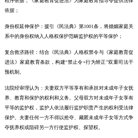
程序依据，《家庭教育促进法》为家庭教育指导令提供法律
依据；
身份权延伸保护：援引《民法典》第1001条，将婚姻家庭关
系中的身份权纳入人格权保护范畴监护权的平等保护；
复合救济路径：结合《民法典》人格权禁令与《家庭教育促
进法》家庭教育条款，构建“禁止令+行为矫正”双重司法干
预机制。
法院经审理认为：夫妻双方平等享有和承担对未成年子女抚
养、教育和保护的权利和义务。父母双方对未成年子女享有
平等的监护权，监护人依法履行监护职责产生的权利受法律
保护。夫妻任何一方不得以抢夺、藏匿未成年子女等方式争
夺抚养权或阻碍另一方行使监护权、探望权。