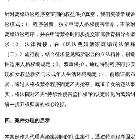
针对离婚诉讼程序空窗期的权益保护真空，我们突破常规诉
讼模式：1、程序创新，独立申请人格权侵害禁令，不依附
离婚诉讼程序，并在申请禁令时同步提交家庭教育指导令请
求；2、法律衔接，在《民法典婚姻家庭编司法解释
（二）》施行前，结合征求意见稿所彰显的立法精神，创造
性适用人格权编规定；3、双重保护，通过特别程序同步实
现妇女权益救济与未成年人生活环境稳定；4、前瞻证据布
局，通过人格权禁令程序固定乙男抢夺、藏匿子女的违法事
实，将法院对乙男“持续性侵害监护权”的认定转化为离婚纠
纷中抚养权归属的核心论据。
四、案件办理的启示
本案例作为代理离婚案期间的衍生案件，通过特别程序固定