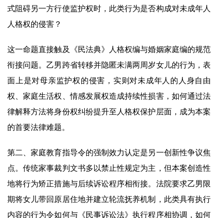
式阻碍另一方行使监护权时，此类行为是否构成对未成年人
人格权的侵害？
这一命题直接触及《民法典》人格权编与婚姻家庭编的规范
衔接问题。乙男跨省转移并隐匿未满两周岁女儿的行为，表
面上是对母亲监护权的侵害，实则对未成年人的人身自由
权、家庭生活权、情感发展权造成持续性损害，如何通过法
律解释方法将身份权纠纷提升至人格权保护层面，成为本案
的首要法律难题。
第二、家庭教育指导令的强制效力认定是另一创新性争议焦
点。传统家事裁判文书多以禁止性规定为主，但本案创造性
地将行为矫正措施与后续诉讼程序相衔接。法院要求乙男限
期将女儿带回原居住地并建立轮流抚养机制，此类具有执行
内容的行为令如何与《民事诉讼法》执行程序相协调，如何