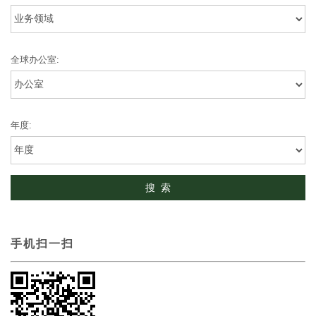
全球办公室:
年度:
手机扫一扫