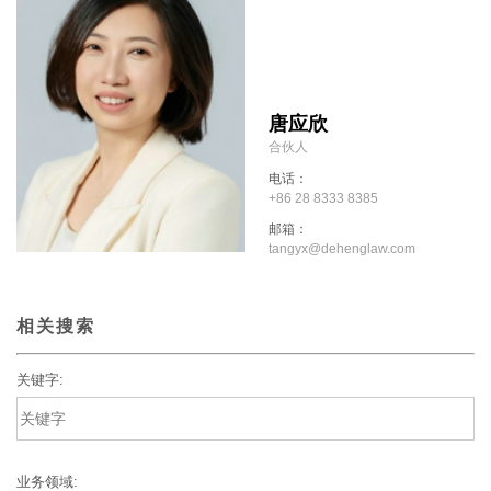
唐应欣
合伙人
电话：
+86 28 8333 8385
邮箱：
tangyx@dehenglaw.com
相关搜索
关键字:
业务领域: