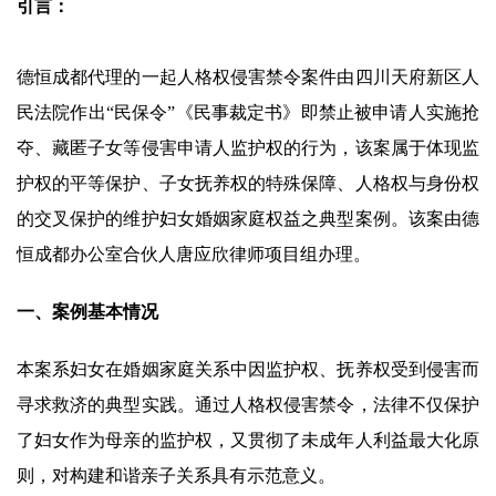
引言：
德恒成都代理的一起人格权侵害禁令案件由四川天府新区人
民法院作出“民保令”《民事裁定书》即禁止被申请人实施抢
夺、藏匿子女等侵害申请人监护权的行为，该案属于体现监
护权的平等保护、子女抚养权的特殊保障、人格权与身份权
的交叉保护的维护妇女婚姻家庭权益之典型案例。该案由德
恒成都办公室合伙人唐应欣律师项目组办理。
一、案例基本情况
本案系妇女在婚姻家庭关系中因监护权、抚养权受到侵害而
寻求救济的典型实践。通过人格权侵害禁令，法律不仅保护
了妇女作为母亲的监护权，又贯彻了未成年人利益最大化原
则，对构建和谐亲子关系具有示范意义。