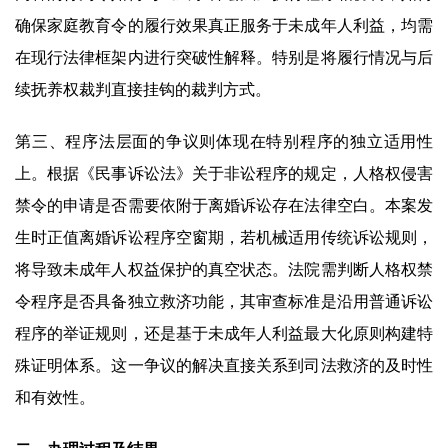
确保家庭教育令的履行效果真正服务于未成年人利益，均需
在现行法律框架内进行突破性解释。特别是将履行情况与后
续抚养权裁判直接挂钩的裁判方式。
第三、程序法层面的争议则体现在特别程序的独立适用性
上。根据《民事诉讼法》关于非讼程序的规定，人格权侵害
禁令的申请是否需要依附于离婚诉讼存在法律空白。本案发
生时正值离婚诉讼程序空窗期，若机械适用传统诉讼规则，
将导致未成年人权益保护的真空状态。法院需判断人格权禁
令程序是否具备独立救济功能，其审查标准是沿用普通诉讼
程序的举证规则，还是基于未成年人利益最大化原则构建特
殊证明体系。这一争议的解决直接关系到司法救济的及时性
和有效性。