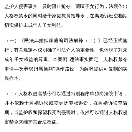
监护人侵害事实，及时阻止抢夺、藏匿子女行为，法院作出
人格权禁令的同时给予家庭教育指导令，在离婚诉讼空档期
切实保护未成年人子女利益。
（一）《民法典婚姻家庭编司法解释（二）》已经正式施
行，有关规定不仅明确了司法介入的重要性，也体现了对未
成年子女权益的尊重。本案例“违法事实固定—人格权禁令
申请—抚养权归属预判”操作路径，为解释提供可复制的实
践样本。
（二）人格权侵害禁令可以通过特别程序单独向法院申请，
并不依赖于离婚诉讼或变更抚养权诉讼，在离婚诉讼空窗
期，当监护权和探望权受到侵害时，依然可以通过人格权侵
害禁令来维护其合法权益。