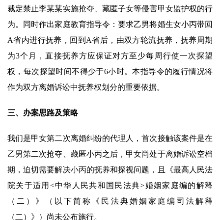
裁定禁止李某某实施抢夺、藏匿子女等侵害甲女监护权的行
为。同时作出家庭教育指导令：要求乙男将婚生女小丙带回
A省内进行抚养，回到A省后，由双方轮流抚养，抚养周期
为3个月，直接抚养方应保证对方至少每周行使一次探望
权，每次探望时间不得少于6小时。本指导令的履行情况将
作为双方离婚诉讼中抚养权划分的重要依据。
三、办案思路及策略
我们是甲女第二次离婚纠纷的代理人，首次接触该案件是在
乙男第二次抢夺、藏匿小丙之后，甲女尚处于离婚诉讼空档
期，迫切需要解决小丙的抚养和探视问题，且《最高人民法
院关于适用<中华人民共和国民法典>婚姻家庭编的解释
（二）》（以下简称《民法典婚姻家庭编司法解释
（二）》）尚未公布施行。