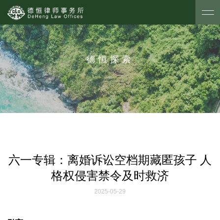
德恒探索
六一专辑：离婚诉讼空档期藏匿孩子 人
格权侵害禁令及时救济
2025-05-29