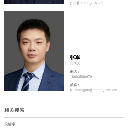
yucl@dehenglaw.com
张军
合伙人
电话：
18693586979
邮箱：
lz_zhangjun@dehenglaw.com
相关搜索
关键字: