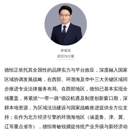
德恒正依托其全国性的品牌实力与平台效应，深度融入国家
区域协调发展战略，在西部、环渤海及华中三大关键区域同
步推进专业法律服务布局。在西部地区，德恒已基本实现全
域覆盖，将紧抓“一带一路”倡议机遇及制度创新窗口期，深
耕本地资源，为区域法治建设与国家战略推进提供全方位支
持；在作为北方经济引擎的环渤海地区（涵盖鲁、津、冀、
辽等重点省市），德恒将敏锐捕捉传统产业升级与新经济动