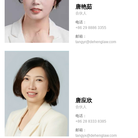
唐艳茹
合伙人
电话：
+86 29 8886 3355
邮箱：
tangyr@dehenglaw.com
唐应欣
合伙人
电话：
+86 28 8333 8385
邮箱：
tangyx@dehenglaw.com