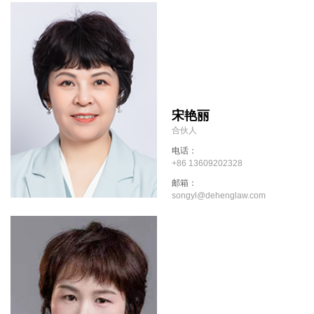
宋艳丽
合伙人
电话：
+86 13609202328
邮箱：
songyl@dehenglaw.com