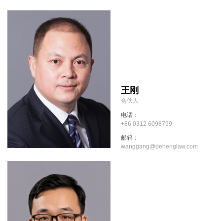
王刚
合伙人
电话：
+86 0312 6098799
邮箱：
wanggang@dehenglaw.com