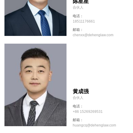
陈星星
合伙人
电话：
18511176661
邮箱：
chenxx@dehenglaw.com
黄成强
合伙人
电话：
+86 15269269531
邮箱：
huangcq@dehenglaw.com