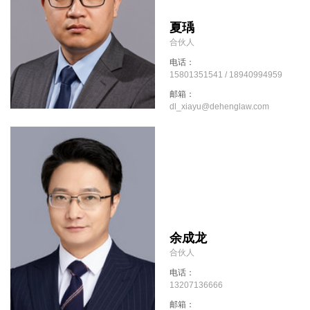
夏瑀
合伙人
电话：
15801351541 / 18940994959
邮箱：
dl_xiayu@dehenglaw.com
余成龙
合伙人
电话：
13207136666
邮箱：