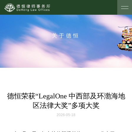
关于德恒
德恒荣获“LegalOne 中西部及环渤海地
区法律大奖”多项大奖
2026-05-18