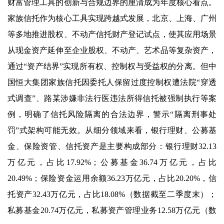
财富管理工具的创新与合规边界的厘清成为年度核心看点。
家族信托作为核心工具实现跨越式发展，北京、上海、广州
等多地推进股权、不动产信托财产登记试点，使其应用场景
从现金资产延伸至企业股权、不动产、艺术品等复杂资产，
通过“资产结界”实现所有权、控制权与受益权的分离。但中
国恒大集团家族信托因委托人保留过度控制权遭法院“穿透
式调查”、路某涉嫌非法行医违法所得信托被强制执行等案
例，明确了信托风险隔离的合法边界，警示“隔离刑事处
罚”式架构可能无效。从细分领域来看，银行理财、公募基
金、保险资管、信托资产是主要构成部分：银行理财32.13
万亿元，占比17.92%；公募基金36.74万亿元，占比
20.49%；保险资金运用余额36.23万亿元，占比20.20%，信
托资产32.43万亿元，占比18.08%（数据截至二季度末）；
私募基金20.74万亿元，私募资产管理业务12.58万亿元（数