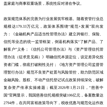
盖家庭与商事双重场景，系统性应对潜在争议。
政策规范体系的完善为行业发展筑牢根基。随着资管行业总
规模达179.33万亿元，政策体系围绕“规范+发展”双向发
力：《金融机构产品适当性管理办法》建立跨银行、保险、
信托等业态的统一监管框架，倒逼机构落实“了解产品、了
解客户”义务；《信托公司管理办法》与《资产管理信托管
理办法（征求意见稿）》明确信托本源定位，设定差异化投
资者门槛，彻底打破刚性兑付；《地方资产管理公司监督管
理暂行办法》规范不良资产处置与风险管控，助力防范区域
金融风险。股权、不动产信托登记试点政策持续深化，破解
复杂资产传承实操难题；截至2026年1月21日，“慈善中
国”官网显示，我国慈善信托规模突破106亿元，备案数量达
2794件，在共同富裕政策导向下，税收优惠与规范化运作政