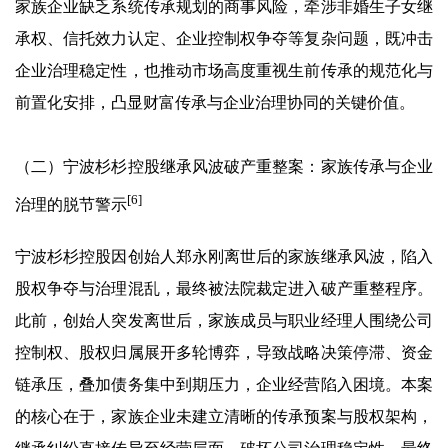
家族企业缺乏系统传承规划的商事风险，牵涉非婚生子女继
承权、信托效力认定、企业控制权争夺等复杂问题，既冲击
企业治理稳定性，也推动市场高度重视生前传承的规范化与
前置化安排，凸显财富传承与企业治理协同的关键价值。
（二）宁波杉杉控股继承风波破产重整案：家族传承与企业
[6]
治理的脱节警示
宁波杉杉控股因创始人郑永刚离世后的家族继承风波，陷入
股权争夺与治理混乱，最终被法院裁定进入破产重整程序。
此前，创始人突发离世后，家族成员与职业经理人围绕公司
控制权、股权归属展开多轮博弈，导致战略决策停滞、资金
链承压，叠加债务集中到期压力，企业经营陷入困境。本案
的核心在于，家族企业未建立清晰的传承预案与股权架构，