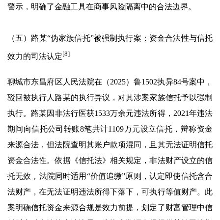
警示，明确了金融工具在商事风险隔离中的合法边界。
（五）路某“伪家族信托”被强制执行案：资金合法性与信托
[8]
效力的司法认定
聊城市东昌府区人民法院在（2025）鲁1502执异84号案中，
驳回被执行人路某的执行异议，对其涉案家族信托予以强制
执行。路某因非法行医获1533万余元违法所得，2021年违法
期间向信托公司转账8笔共计1109万元设立信托，辩称资金
来源合法，但法院查明其账户款项混同，且其无法证明信托
资金合法性。依据《信托法》相关规定，非法财产设立的信
托无效，法院同时适用“价值追缴”原则，认定即使信托含合
法财产，在无法证明违法所得下落下，可执行等值财产。此
案明确信托资金来源合规是效力前提，划定了财富管理中信