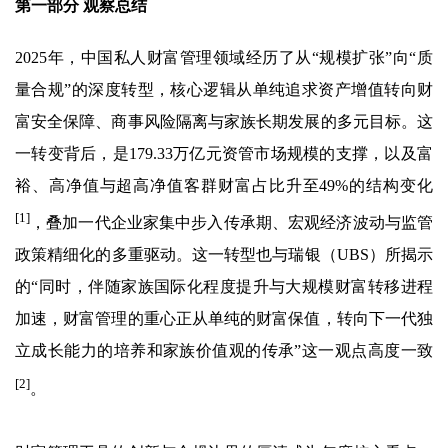
第一部分 观察总结
2025年，中国私人财富管理领域经历了从“规模扩张”向“质
量合规”的深度转型，核心逻辑从单纯追求资产增值转向财
富安全保障、商事风险隔离与家族长期发展的多元目标。这
一转变背后，是179.33万亿元资管市场规模的支撑，以及富
裕、高净值与超高净值客群财富占比升至49%的结构变化
[1]
，叠加一代企业家集中步入传承期、宏观经济波动与监管
政策精细化的多重驱动。这一转型也与瑞银（UBS）所揭示
的“同时，伴随家族国际化程度提升与大规模财富转移进程
加速，财富管理的重心正从单纯的财富保值，转向下一代独
立成长能力的培养和家族价值观的传承”这一观点高度一致
[2]
。