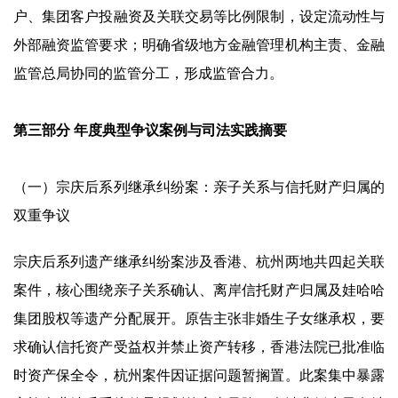
户、集团客户投融资及关联交易等比例限制，设定流动性与
外部融资监管要求；明确省级地方金融管理机构主责、金融
监管总局协同的监管分工，形成监管合力。
第三部分 年度典型争议案例与司法实践摘要
（一）宗庆后系列继承纠纷案：亲子关系与信托财产归属的
双重争议
宗庆后系列遗产继承纠纷案涉及香港、杭州两地共四起关联
案件，核心围绕亲子关系确认、离岸信托财产归属及娃哈哈
集团股权等遗产分配展开。原告主张非婚生子女继承权，要
求确认信托资产受益权并禁止资产转移，香港法院已批准临
时资产保全令，杭州案件因证据问题暂搁置。此案集中暴露