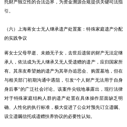
托财产独立性的合法边界，为资金溯源合规提供关键司法指
引。
（六）上海蒋女士无人继承遗产处置案：特殊家庭遗产分配
的实践争议
蒋女士父母早逝、未婚无子女，去世后遗留的财产无法定继
承人，依法成为无人继承又无人受遗赠的遗产，应归国家所
有。其亲友希望她的遗产为其举办追思会、购置墓地，但在
与相关部门初期沟通中遇阻，引发“个人财产无法用于自身
身后事”的广泛社会讨论。该案件尖锐地暴露出，现行法律
对于特殊家庭结构人群的遗产处置在具体操作层面缺乏明
确、人性化的执行标准，极大促进了公众对预先订立遗嘱、
设立遗嘱信托或遗赠扶养协议的必要性认知。