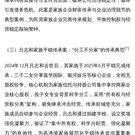
继承纠纷直接传导至经营层面，破坏公司治理稳定性，最终
引发债务危机。此案是家族企业财富传承与企业治理脱节的
典型案例，为民营家族企业完善传承规划、平衡控制权与经
营稳定敲响警钟。
[7]
（三）吕志和家族平稳传承案：“分工不分家”的传承典范
2024年12月吕志和去世后，其家族于2025年6月平稳完成传
承，三子二女分掌嘉华国际、银河娱乐等核心企业，全程无
股权纷争。核心机制为家族信托与持股公司集中掌控两家企
业核心股权，按子女专业背景科学分工，采用“所有权与经
营权分离”架构，避免继承冲击经营。传承前铺垫充分，家
族成员自幼参与企业经营，吕志和通过捐建学校、设立奖项
强化凝聚力，验证了“集中所有权、科学分职责、强化凝聚
力”的有效性，为高净值家族规范化平稳传承提供重要参