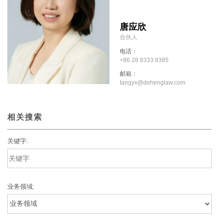
唐应欣
合伙人
电话：
+86 28 8333 8385
邮箱：
tangyx@dehenglaw.com
相关搜索
关键字:
业务领域: