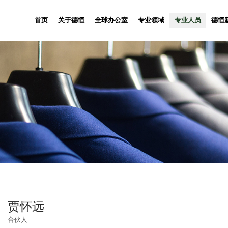
首页
关于德恒
全球办公室
专业领域
专业人员
德恒
贾怀远
合伙人