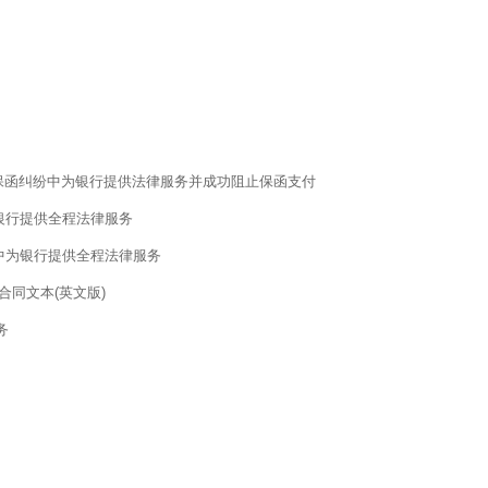
行保函纠纷中为银行提供法律服务并成功阻止保函支付
银行提供全程法律服务
中为银行提供全程法律服务
同文本(英文版)
务