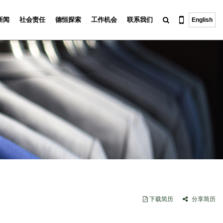
新闻
社会责任
德恒探索
工作机会
联系我们
English
下载简历
分享简历