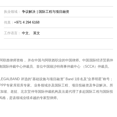
执业领域：
争议解决
|
国际工程与项目融资
传真：
+971 4 294 6168
工作语言：
中文、
英文
、阿联酋律师资格， 并在中国与阿联酋职业的中国律师。中国国际经济贸易仲
国际仲裁中心仲裁员、首位中国籍沙特商事仲裁中心 （SCCA）仲裁员。
GALBAND 评选的“基础设施与项目融资” Band 1排名及“业界明星”称号；
家发改委及财政部PPP专家库双库专家。业务领域涉及国际工程、项目投融资及争议解决。所
新加坡、老挝、北京贸仲等国际仲裁机构及法庭代理了多起国际工程与国际投
风格，是该领域业绩卓越的专家型律师。