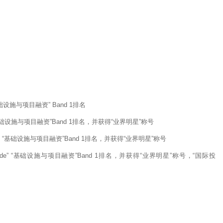
基础设施与项目融资” Band 1排名
” “基础设施与项目融资”Band 1排名，并获得“业界明星”称号
de” “基础设施与项目融资”Band 1排名，并获得“业界明星”称号
uide” “基础设施与项目融资”Band 1排名，并获得“业界明星”称号，“国际投