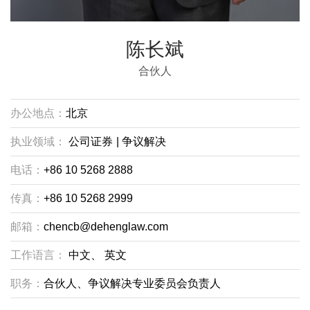
陈长斌
合伙人
办公地点：
北京
执业领域：
公司证券
|
争议解决
电话：
+86 10 5268 2888
传真：
+86 10 5268 2999
邮箱：
chencb@dehenglaw.com
工作语言：
中文、
英文
职务：
合伙人、争议解决专业委员会负责人