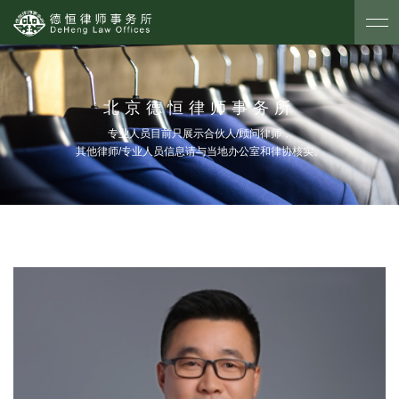
北京德恒律师事务所
专业人员目前只展示合伙人/顾问律师，
其他律师/专业人员信息请与当地办公室和律协核实。