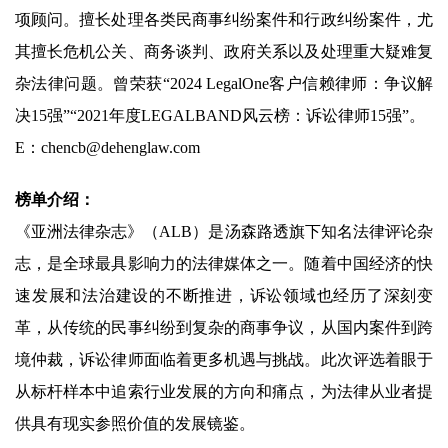
项顾问。擅长处理各类民商事纠纷案件和行政纠纷案件，尤
其擅长危机公关、商务谈判、政府关系以及处理重大疑难复
杂法律问题。曾荣获“2024 LegalOne客户信赖律师：争议解
决15强”“2021年度LEGALBAND风云榜：诉讼律师15强”。
E：chencb@dehenglaw.com
榜单介绍：
《亚洲法律杂志》（ALB）是汤森路透旗下知名法律评论杂
志，是全球最具影响力的法律媒体之一。随着中国经济的快
速发展和法治建设的不断推进，诉讼领域也经历了深刻变
革，从传统的民事纠纷到复杂的商事争议，从国内案件到跨
境仲裁，诉讼律师面临着更多机遇与挑战。此次评选着眼于
从标杆样本中追索行业发展的方向和痛点，为法律从业者提
供具有现实参照价值的发展镜鉴。