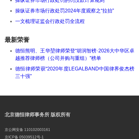
操纵证券市场行政处罚的罚没款计算规则
操纵证券市场行政处罚2024年度观察之“拉抬”
一文梳理证监会行政处罚全流程
最新荣誉
德恒熊明、王华堃律师荣登“胡润智榜·2026大中华区卓
越推荐律师榜（公司并购与重组）”榜单
德恒律师荣获“2020年度LEGALBAND中国律界俊杰榜
三十强”
北京德恒律师事务所 版权所有
京公网安备 110102003161
京ICP备 05039512号-1