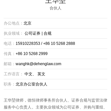
王华堃
合伙人
办公地点：
北京
执业领域：
公司证券
|
合规
电话：
15910228353 / +86 10 5268 2888
传真：
+86 10 5268 2999
邮箱：
wanghk@dehenglaw.com
工作语言：
中文、
英文
职务：
北京办公室合伙人
王华堃律师，德恒律师事务所合伙人、证券合规与监管法律
服务中心负责人。主要执业领域为公司证券、并购与重组、