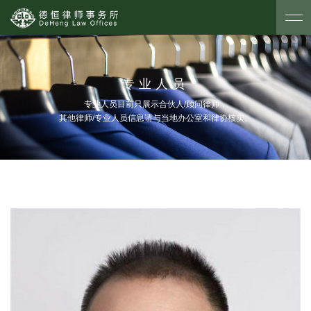
专业人员
专业人员目前只展示合伙人/顾问律师，
其他律师/专业人员信息请与当地办公室和律协核实。