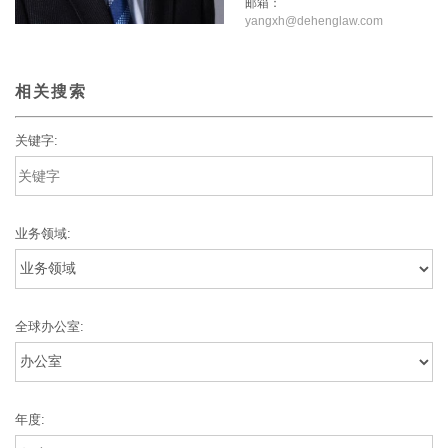
邮箱：
yangxh@dehenglaw.com
相关搜索
关键字:
业务领域:
全球办公室:
年度: