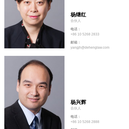
杨继红
合伙人
电话：
+86 10 5268 2833
邮箱：
yangjh@dehenglaw.com
杨兴辉
合伙人
电话：
+86 10 5268 2888