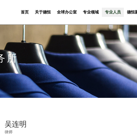
首页
关于德恒
全球办公室
专业领域
专业人员
德恒
务所
吴连明
律师