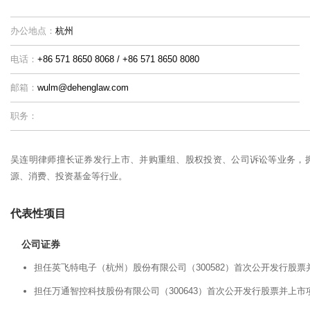
办公地点：
杭州
电话：
+86 571 8650 8068 / +86 571 8650 8080
邮箱：
wulm@dehenglaw.com
职务：
吴连明律师擅长证券发行上市、并购重组、股权投资、公司诉讼等业务，拥
源、消费、投资基金等行业。
代表性项目
公司证券
担任英飞特电子（杭州）股份有限公司（300582）首次公开发行股
担任万通智控科技股份有限公司（300643）首次公开发行股票并上