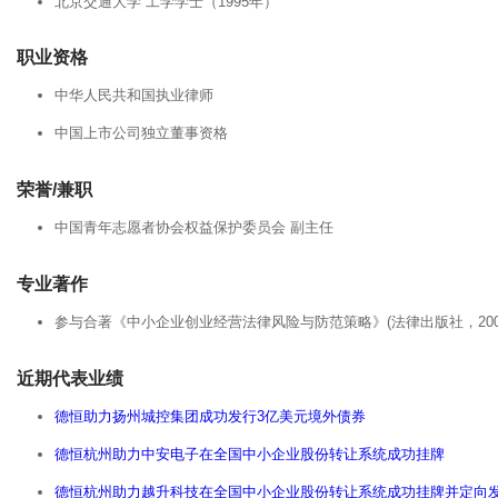
北京交通大学 工学学士（1995年）
职业资格
中华人民共和国执业律师
中国上市公司独立董事资格
荣誉/兼职
中国青年志愿者协会权益保护委员会 副主任
专业著作
参与合著《中小企业创业经营法律风险与防范策略》(法律出版社，200
近期代表业绩
德恒助力扬州城控集团成功发行3亿美元境外债券
德恒杭州助力中安电子在全国中小企业股份转让系统成功挂牌
德恒杭州助力越升科技在全国中小企业股份转让系统成功挂牌并定向