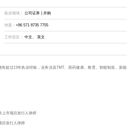
执业领域：
公司证券
|
并购
传真：
+86 571 8735 7755
工作语言：
中文、
英文
有超过13年执业经验，业务涉及TMT、医药健康、教育、智能制造、新能
票并上市项目发行人律师
市项目发行人律师