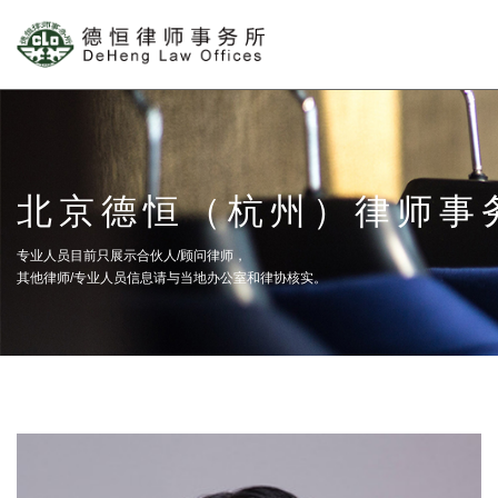
北京德恒（杭州）律师事
专业人员目前只展示合伙人/顾问律师，
其他律师/专业人员信息请与当地办公室和律协核实。