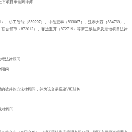
并上市项目承销商律师
1）、杉工智能（839297）、中德宏泰（833067）、泛泰大西（834769）、
8）、联合货币（872012）、菲达宝开（872719）等新三板挂牌及定增项目法律
全程法律顾问
律顾问
的被并购方法律顾问，并为该交易搭建VIE结构
法律顾问