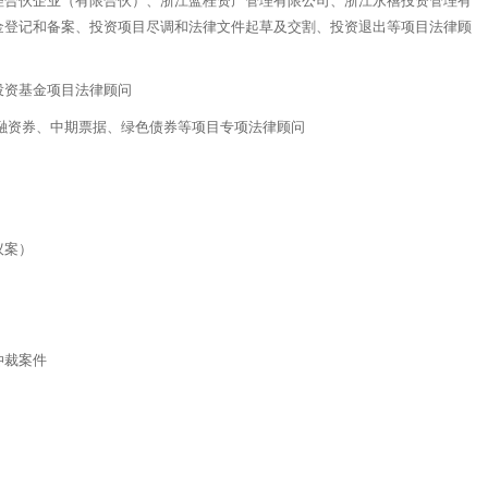
理合伙企业（有限合伙）、浙江蓝桂资产管理有限公司、浙江永禧投资管理有
金登记和备案、投资项目尽调和法律文件起草及交割、投资退出等项目法律顾
投资基金项目法律顾问
期融资券、中期票据、绿色债券等项目专项法律顾问
议案）
仲裁案件