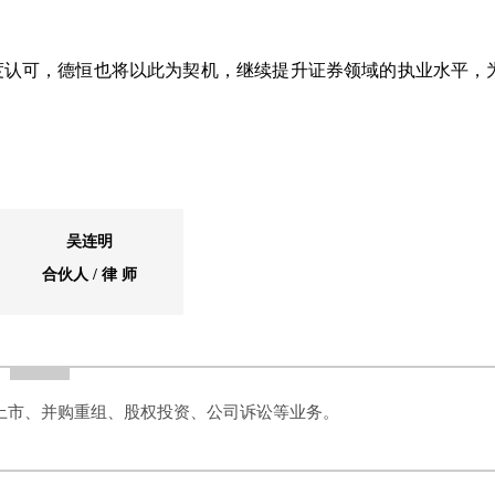
度认可，德恒也将以此为契机，继续提升证券领域的执业水平，
吴连明
合伙人 / 律 师
上市、并购重组、股权投资、公司诉讼等业务。