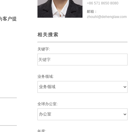
+86 571 8650 8080
邮箱：
zhouhl@dehenglaw.com
为客户提
相关搜索
关键字:
业务领域:
全球办公室:
年度: