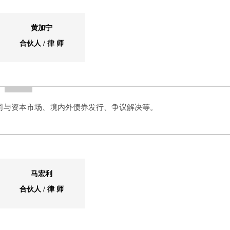
黄加宁
合伙人 / 律 师
司与资本市场、境内外债券发行、争议解决等。
马宏利
合伙人 / 律 师