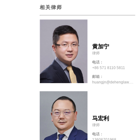
相关律师
黄加宁
律师
电话：
+86 571 8110 5811
邮箱：
huangjn@dehenglaw.com
马宏利
律师
电话：
13606701968