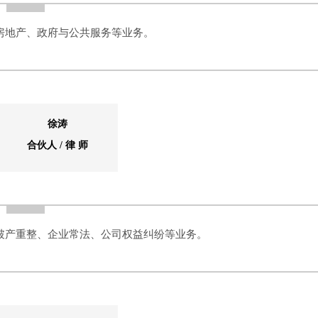
房地产、政府与公共服务等业务。
徐涛
合伙人 / 律 师
破产重整、企业常法、公司权益纠纷等业务。