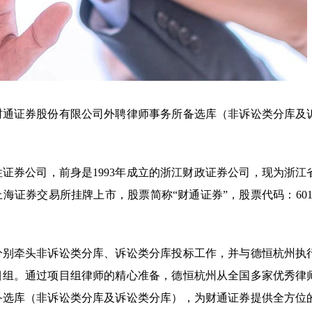
财通证券股份有限公司外聘律师事务所备选库（非诉讼类分库及
证券公司，前身是1993年成立的浙江财政证券公司，现为浙江
上海证券交易所挂牌上市，股票简称“财通证券”，股票代码：601
分别牵头非诉讼类分库、诉讼类分库投标工作，并与德恒杭州执
目组。通过项目组律师的精心准备，德恒杭州从全国多家优秀律
备选库（非诉讼类分库及诉讼类分库），为财通证券提供全方位