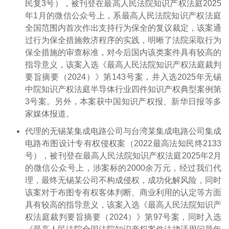
民复3号），被刊登在最高人民法院知识产权法庭2025
年1月的微信公众号上，系最高人民法院知识产权法庭
全国范围内首次作出支持行为保全的复议裁定，该案通
过行为保全措施救济程序的实践，明晰了法院采取行为
保全措施的审查标准，对今后国内该类案件具有较高的
指导意义，该案入选《最高人民法院知识产权法庭裁判
要旨摘要（2024）》第143号案，并入选2025年无锡
中院知识产权法庭半导体行业四件知识产权典型案例第
3号案。另外，本案获中国知识产权报、新华日报等多
家媒体报道。
代理的无锡某集成电路公司与台湾某集成电路公司集成
电路布图设计专有权侵权案（2022最高法知民终2133
号），被刊登在最高人民法院知识产权法庭2025年2月
的微信公众号上，涉案标的2000余万元，经过我们代
理，最终无锡某公司不构成侵权，成功化解风险，同时
该案对于布图专有权客体判断、商业利用的认定等方面
具有较高的指导意义，该案入选《最高人民法院知识产
权法庭裁判要旨摘要（2024）》第97号案，同时入选