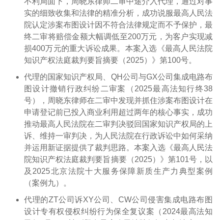
不利局面下，周晓东律师二审中途介入代理，通过对事
实的细致收集和法律的精准分析，成功说服最高人民法
院认定涉案布图设计因不符合法律规定而不予保护，最
终二审将赔偿金额大幅调低至200万元，为客户实现减
损400万元的重大诉讼成果。本案入选《最高人民法院
知识产权法庭裁判要旨摘要（2025）》第100号。
代理的国家知识产权局、QH公司与GX公司集成电路布
图设计撤销行政纠纷二审案（2025最高法知行终38
号），周晓东律师在二审中发现并抓住涉案布图设计在
申请登记前已投入商业利用超过两年的核心事实，成功
推动最高人民法院在二审判决驳回国家知识产权局的上
诉、维持一审判决，为人民法院在行政诉讼中如何采纳
并运用新证据提供了裁判思路。本案入选《最高人民法
院知识产权法庭裁判要旨摘要（2025）》第101号，以
及2025北京法院十大服务保障新质生产力典型案例
（案例九）。
代理的ZT公司诉XY公司、CW公司侵害集成电路布图
设计专有权侵权纠纷行为保全复议案（2024最高法知