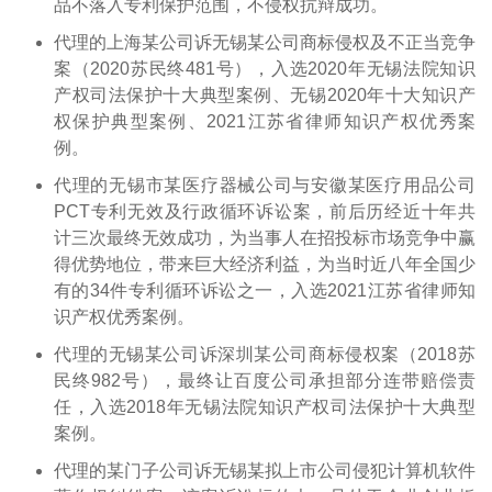
品不落入专利保护范围，不侵权抗辩成功。
代理的上海某公司诉无锡某公司商标侵权及不正当竞争
案（2020苏民终481号），入选2020年无锡法院知识
产权司法保护十大典型案例、无锡2020年十大知识产
权保护典型案例、2021江苏省律师知识产权优秀案
例。
代理的无锡市某医疗器械公司与安徽某医疗用品公司
PCT专利无效及行政循环诉讼案，前后历经近十年共
计三次最终无效成功，为当事人在招投标市场竞争中赢
得优势地位，带来巨大经济利益，为当时近八年全国少
有的34件专利循环诉讼之一，入选2021江苏省律师知
识产权优秀案例。
代理的无锡某公司诉深圳某公司商标侵权案（2018苏
民终982号），最终让百度公司承担部分连带赔偿责
任，入选2018年无锡法院知识产权司法保护十大典型
案例。
代理的某门子公司诉无锡某拟上市公司侵犯计算机软件