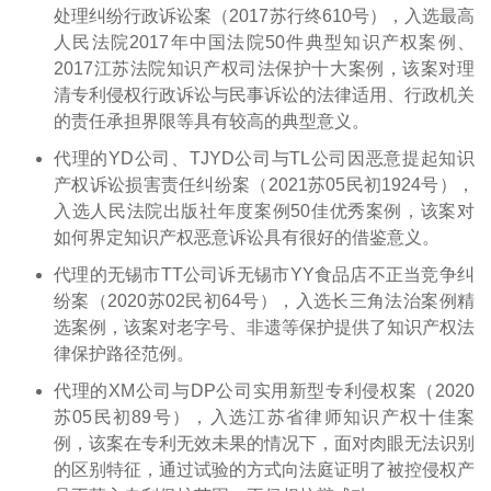
处理纠纷行政诉讼案（2017苏行终610号），入选最高
人民法院2017年中国法院50件典型知识产权案例、
2017江苏法院知识产权司法保护十大案例，该案对理
清专利侵权行政诉讼与民事诉讼的法律适用、行政机关
的责任承担界限等具有较高的典型意义。
代理的YD公司、TJYD公司与TL公司因恶意提起知识
产权诉讼损害责任纠纷案（2021苏05民初1924号），
入选人民法院出版社年度案例50佳优秀案例，该案对
如何界定知识产权恶意诉讼具有很好的借鉴意义。
代理的无锡市TT公司诉无锡市YY食品店不正当竞争纠
纷案（2020苏02民初64号），入选长三角法治案例精
选案例，该案对老字号、非遗等保护提供了知识产权法
律保护路径范例。
代理的XM公司与DP公司实用新型专利侵权案（2020
苏05民初89号），入选江苏省律师知识产权十佳案
例，该案在专利无效未果的情况下，面对肉眼无法识别
的区别特征，通过试验的方式向法庭证明了被控侵权产