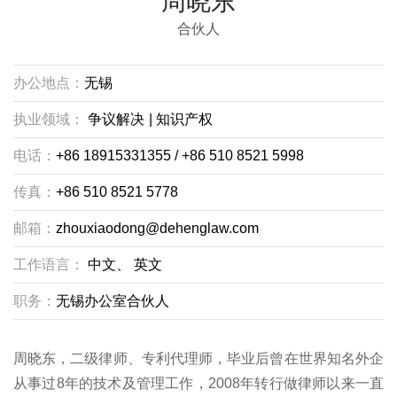
周晓东
合伙人
办公地点：
无锡
执业领域：
争议解决
|
知识产权
电话：
+86 18915331355 / +86 510 8521 5998
传真：
+86 510 8521 5778
邮箱：
zhouxiaodong@dehenglaw.com
工作语言：
中文、
英文
职务：
无锡办公室合伙人
周晓东，二级律师、专利代理师，毕业后曾在世界知名外企
从事过8年的技术及管理工作，2008年转行做律师以来一直