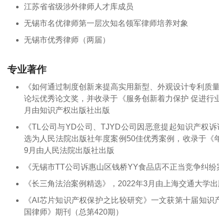
江苏省省级涉外律师人才库成员
无锡市名优律师第一层次知名领军律师培养对象
无锡市优秀律师（两届）
专业著作
《如何通过制度创新来提高实用新型、外观设计专利质
论坛优秀论文奖，并收录于《服务创新着力保护 促进行业
月由知识产权出版社出版
《TL公司与YD公司、TJYD公司因恶意提起知识产
选为人民法院出版社年度案例50佳优秀案例，收录于《年
9月由人民法院出版社出版
《无锡市TT公司诉惠山区钱桥YY食品店不正当竞争纠纷
《长三角法治案例精选》，2022年3月由上海交通大学
《AI芯片知识产权保护之比较研究》一文获第十届知识产
国律师》期刊（总第420期）