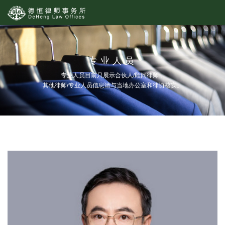
专业人员
专业人员目前只展示合伙人/顾问律师，
其他律师/专业人员信息请与当地办公室和律协核实。