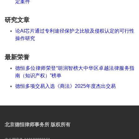
定案件
研究文章
论AI芯片通过专利途径保护之比较及侵权认定的可行性
操作研究
最新荣誉
德恒多位律师荣登“胡润智榜大中华区卓越法律服务指
南（知识产权）”榜单
德恒多项交易入选《商法》2025年度杰出交易
北京德恒律师事务所 版权所有