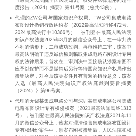
《最高人民法院全国法院知识产权案件法律适用问题年
度报告（2024）摘要》第41号案（总共43例）。
代理的ZW公司与国家知识产权局、TW公司集成电路
布图设计撤销行政纠纷案（2022最高法知行终472号、
2024最高法行申10366号），被刊登在最高人民法院
知识产权法庭2025年3月的微信公众号上，在一审判决
不利的情形下，二审成功改判、再审维持二审，该案中
最高法明确了违反诚信原则骗取集成电路布图设计专用
权的法律后果，首次在二审判决中直接确认涉案布图不
应予以保护而不是撤销后另行等待国家知识产权局作出
撤销决定，对今后该类案件具有普遍的指导意义，该案
入选《最高人民法院知识产权法庭裁判要旨摘要
（2024）》第96号案。
代理的无锡某集成电路公司与深圳某集成电路公司集成
电路布图设计专有权侵权案（2021最高法知民终1313
号），被刊登在最高人民法院知识产权法庭2021年11
月的微信公众号上，该案对理清侵害集成电路布图设计
专有权纠纷案件中，涉案布图被撤销后，人民法院和权