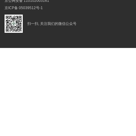
京公网安备 110102003161
京ICP备 05039512号-1
扫一扫, 关注我们的微信公众号