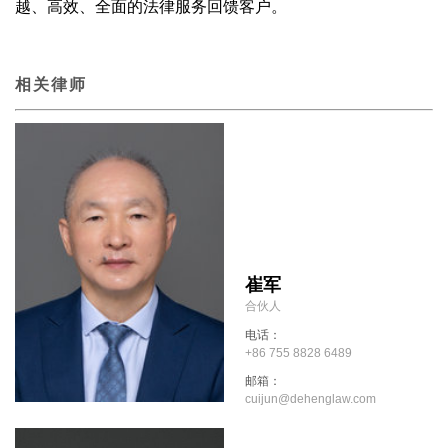
越、高效、全面的法律服务回馈客户。
相关律师
崔军
合伙人
电话：
+86 755 8828 6489
邮箱：
cuijun@dehenglaw.com