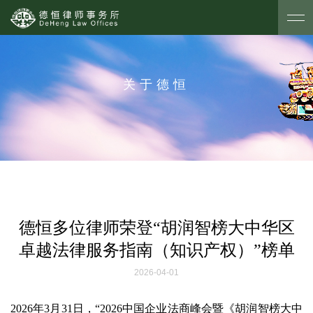
关于德恒
德恒多位律师荣登“胡润智榜大中华区
卓越法律服务指南（知识产权）”榜单
2026-04-01
2026年3月31日，“2026中国企业法商峰会暨《胡润智榜大中