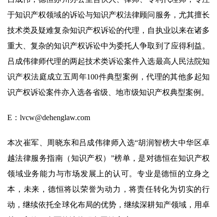
于知识产权领域的诉讼与知识产权法律顾问服务，尤其擅长
技术类及疑难复杂知识产权诉讼的代理，自执业以来在诸多
重大、复杂的知识产权诉讼中为委托人争取到了应得利益。
吕成伟律师代理的两起技术类诉讼案件入选最高人民法院知
识产权法庭成立五周年100件典型案例，代理的其他多起知
识产权诉讼案件亦入选各省级、地市级知识产权典型案例。
E：lvcw@dehenglaw.com
本次崔军、周晓东和吕成伟律师入选“胡润智榜大中华区卓
越法律服务指南（知识产权）”榜单，是对德恒在知识产权
领域业务能力与市场发展上的认可。专业是德恒的立身之
本，未来，德恒将以荣誉为动力，将责任转化为切实的行
动，继续依托全球化布局的优势，继续深耕知产领域，用卓