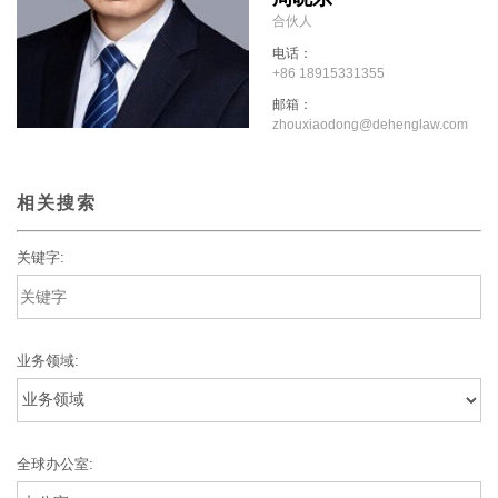
合伙人
电话：
+86 18915331355
邮箱：
zhouxiaodong@dehenglaw.com
相关搜索
关键字:
业务领域:
全球办公室: