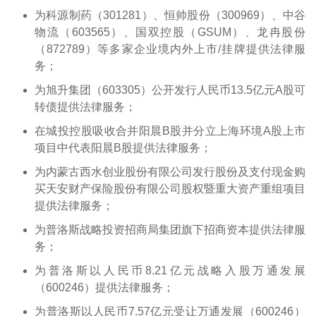
为科源制药（301281）、恒帅股份（300969）、中谷
物流（603565）、国双控股（GSUM）、龙冉股份
（872789）等多家企业境内外上市/挂牌提供法律服
务；
为旭升集团（603305）公开发行人民币13.5亿元A股可
转债提供法律服务；
在城投控股吸收合并阳晨B股并分立上海环境A股上市
项目中代表阳晨B股提供法律服务；
为内蒙古西水创业股份有限公司发行股份及支付现金购
买天安财产保险股份有限公司股权暨重大资产重组项目
提供法律服务；
为普洛斯战略投资招商局集团旗下招商资本提供法律服
务；
为普洛斯以人民币8.21亿元战略入股万通发展
（600246）提供法律服务；
为普洛斯以人民币7.57亿元受让万通发展（600246）