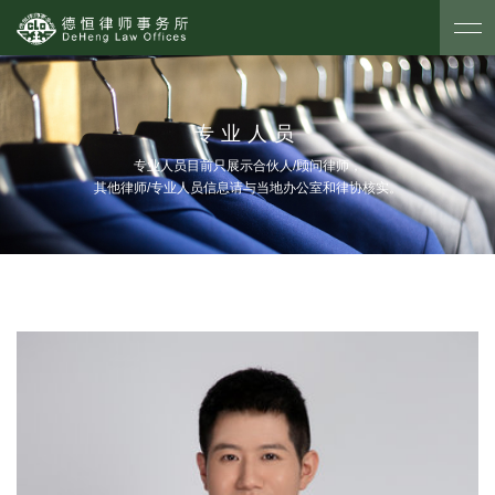
专业人员
专业人员目前只展示合伙人/顾问律师，
其他律师/专业人员信息请与当地办公室和律协核实。