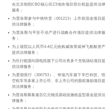
在北京朝阳CBD核心区Z3地块项目部分权益提供法律
服务；
为普洛斯参与中铁特货（001213）上市前混改项目提
供法律服务；
为普洛斯与平安不动产进行战略合作项目提供法律服
务；
为上玻院以人民币4.4亿元收购威海荣成神飞船舶资产
提供法律服务；
为玖行能源向国电投旗下公司出售多个充电场站项目提
供法律服务；
为爱朋医疗（300753）、奇瑞汽车旗下辛巴科技、悟
空租车等多家上市公司、非上市公司的股权激励项目提
供法律服务；
为普洛斯募集逾百亿元物流基础设施收益型基金提供法
律服务；
为普洛斯与光控安石合作设立珠海安石专项基金提供法