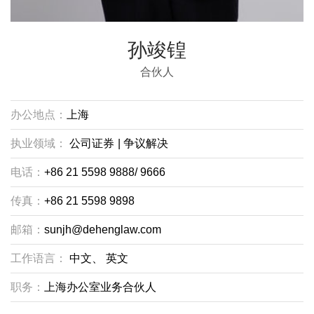
孙竣锽
合伙人
办公地点：
上海
执业领域：
公司证券
|
争议解决
电话：
+86 21 5598 9888/ 9666
传真：
+86 21 5598 9898
邮箱：
sunjh@dehenglaw.com
工作语言：
中文、
英文
职务：
上海办公室业务合伙人