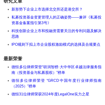
研究文章
新形势下企业上市选择北交所还是港交所？
私募投资基金变更管理人的正确姿势——兼评《私募投
资基金备案指引第3号》
科技创新企业上市和投融资需要关注的专利问题及解决
思路
IPO规则下拟上市企业股权激励模式的选择及合规要点
最新荣誉
德恒多位律师荣登“胡润智榜·大中华区卓越法律服务指
南（投资基金与私募股权）”榜单
德恒多位律师荣登 “GRCD中国年度行业律师指南
（2025）”榜单
德恒31位律师荣获2024年度LegalOne实力之星