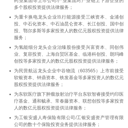
药业集团等上市公司/产业集团对产业链上下游企业的
多个股权投资提供法律服务；
为重卡换电龙头企业玖行能源接受三峡资本、金浦创
投、中石化资本、中石油昆仑资本、长江创投、国中创
投、鄂尔多斯等多家投资人的数亿元股权投资提供法律
服务；
为氢能细分龙头企业治臻股份接受兴富资本、同创伟
业、复容投资、上海自贸区基金、临港科创投、朗玛峰
创投等多家投资人的数亿元股权投资提供法律服务；
为民营航运龙头企业中谷物流（603565）上市前接受
软银资本、钟鼎资本、铁发基金等多家投资人的数亿元
股权投资提供法律服务；
为东软医疗旗下肿瘤放射治疗平台东软智睿接受约印医
疗基金、通和毓承、常春藤资本、联想创投等多家投资
人的数亿元股权投资提供法律服务；
为工银安盛人寿保险有限公司/工银安盛资产管理有限
公司的数十个保险投资业务提供法律服务；