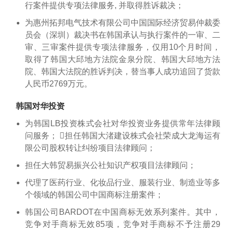
行案件提供专项法律服务, 并取得胜诉裁决；
为惠州拓邦电气技术有限公司中国国际经济贸易仲裁委
员会（深圳）裁决书在韩国承认与执行案件的一审、二
审、三审案件提供专项法律服务，仅用10个月时间，
取得了韩国大邱地方法院金泉分院、韩国大邱地方法
院、韩国大法院的胜诉判决，替当事人成功追回了货款
人民币2769万元。
韩国对华投资
为韩国LB投资株式会社对华投资业务提供常年法律顾
问服务； 担任韩国大渚建设株式会社荣成大龙海运有
限公司股权转让纠纷项目法律顾问；
担任大韩贸易振兴公社知识产权项目法律顾问；
代理了医药行业、化妆品行业、服装行业、制造业等多
个领域的韩国公司中国商标注册案件；
韩国公司BARDOT在中国商标无效系列案件。其中，
竞争对手商标无效85项，竞争对手商标不予注册29