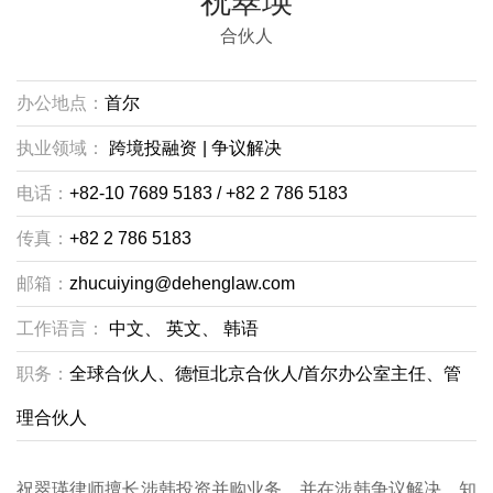
祝翠瑛
合伙人
办公地点：
首尔
执业领域：
跨境投融资
|
争议解决
电话：
+82-10 7689 5183 / +82 2 786 5183
传真：
+82 2 786 5183
邮箱：
zhucuiying@dehenglaw.com
工作语言：
中文、
英文、
韩语
职务：
全球合伙人、德恒北京合伙人/首尔办公室主任、管
理合伙人
祝翠瑛律师擅长涉韩投资并购业务，并在涉韩争议解决、知