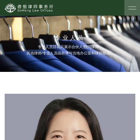
专业人员
专业人员目前只展示合伙人/顾问律师，
其他律师/专业人员信息请与当地办公室和律协核实。