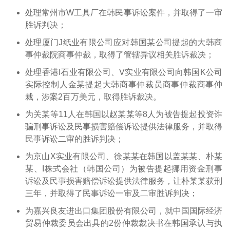
处理常州市W工具厂在韩民事诉讼案件，并取得了一审
胜诉判决；
处理厦门J纸业有限公司应对韩国某公司提起的大韩商
事仲裁院商事仲裁，取得了管辖异议相关胜诉裁决；
处理香港I石业有限公司、V实业有限公司向韩国K公司
实际控制人金某提起大韩商事仲裁员商事仲裁商事仲
裁，涉案2百万美元，取得胜诉裁决。
为关某等11人在韩国以赵某某等8人为被告提起投资诈
骗刑事诉讼及民事损害赔偿诉讼提供法律服务，并取得
民事诉讼二审的胜诉判决；
为京山X实业有限公司、徐某某在韩国以盖某某、朴某
某、I株式会社（韩国公司）为被告提起挪用资金刑事
诉讼及民事损害赔偿诉讼提供法律服务，让朴某某获刑
三年，并取得了民事诉讼一审及二审胜诉判决；
为嘉兴良友进出口集团股份有限公司，就中国国际经济
贸易仲裁委员会出具的2份仲裁裁决书在韩国承认与执