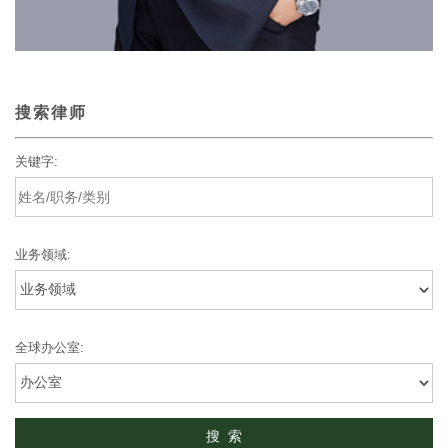
搜索律师
关键字:
业务领域:
全球办公室: