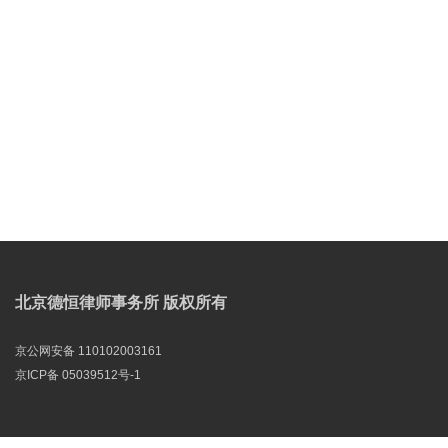
北京德恒律师事务所 版权所有
京公网安备 110102003161
京ICP备 05039512号-1