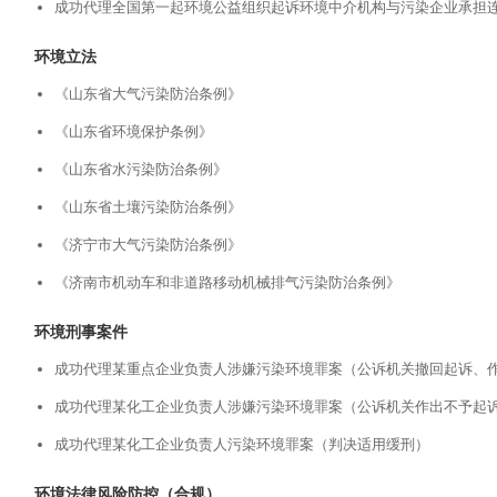
成功代理全国第一起环境公益组织起诉环境中介机构与污染企业承担
环境立法
《山东省大气污染防治条例》
《山东省环境保护条例》
《山东省水污染防治条例》
《山东省土壤污染防治条例》
《济宁市大气污染防治条例》
《济南市机动车和非道路移动机械排气污染防治条例》
环境刑事案件
成功代理某重点企业负责人涉嫌污染环境罪案（公诉机关撤回起诉、
成功代理某化工企业负责人涉嫌污染环境罪案（公诉机关作出不予起
成功代理某化工企业负责人污染环境罪案（判决适用缓刑）
环境法律风险防控（合规）