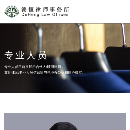
专业人员
专业人员目前只展示合伙人/顾问律师，
其他律师/专业人员信息请与当地办公室和律协核实。