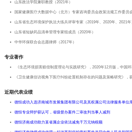
山东政法学院兼职教授（2021年）
国家健康医疗大数据中心（北方）专家咨询委员会政策法规工作委员会专
山东省生态环境保护执法大练兵评审专家（2019年、2020年、2021年
山东省短缺药品清单管理专家组成员（2020年）
中华环保联合会志愿律师（2017年）
专业著作
《生态环境损害赔偿制度理论与实践研究》，2020年12月版，中国
《卫生健康信访视角下医疗纠纷处置机制存在的问题及策略研究》，获
近期代表业绩
德恒成功入选济南城市发展集团有限公司及其权属公司法律服务单位
德恒专业辩护获认可，省级督办案件二审改判当事人减刑
德恒济南成功助力某省属企业依法减免千万元纳税额