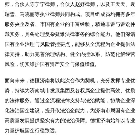
师，合伙人陈宁宁律师，合伙人赵妤律师，以及王天天、袁
瑞雪、马晓丽等执业律师共同构成。项目组成员均拥有多年
服务央企及省、市国有企业的丰富经验，精通非诉与诉讼仲
裁实务，具备处理复杂疑难法律事务的综合能力。他们深谙
国有企业治理与风险管控要点，能够从全流程为企业提供法
律支持，助力完善治理结构、健全内控体系、防范化解经营
风险，切实维护国有资产安全与保值增值。
面向未来，德恒济南将以此次合作为契机，充分发挥专业优
势，持续为济南城市发展集团及各权属企业提供高效、优质
的法律服务。通过全流程法律支持与法治赋能，协助企业深
化法治国企建设，提升依法治企能力，为济南市属国有企业
高质量发展提供坚实有力的法治保障。德恒济南始终以专业
力量护航国企行稳致远。