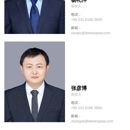
合伙人
电话：
+86 531 8166 3606
邮箱：
yanglz@dehenglaw.com
张彦博
合伙人
电话：
+86 531 8166 3606
邮箱：
zhangyb@dehenglaw.com