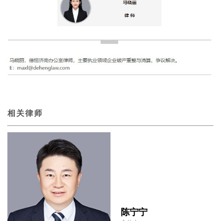
相关律师
陈宁宁