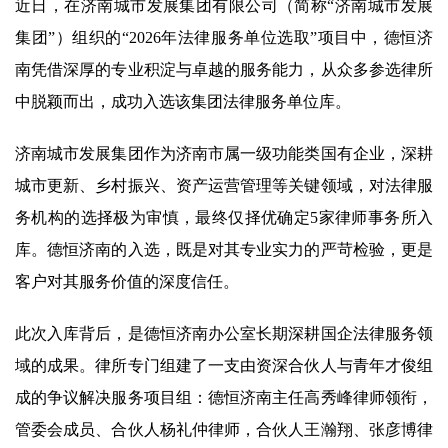
近日，在济南城市发展集团有限公司（简称“济南城市发展
集团”）组织的“2026年法律服务单位选取”项目中，德恒济
南凭借深厚的专业积淀与卓越的服务能力，从众多参选律所
中脱颖而出，成功入选该集团法律服务单位库。
济南城市发展集团作为济南市属一级功能类国有企业，深耕
城市更新、乡村振兴、资产运营管理等关键领域，对法律服
务机构的选择极为审慎，最终仅择优确定5家律师事务所入
库。德恒济南的入选，既是对其专业实力的严苛检验，更是
客户对其服务价值的深度信任。
此次入库背后，是德恒济南办公室长期深耕国企法律服务领
域的成果。律所专门组建了一支由资深合伙人与青年才俊组
成的争议解决服务项目组：德恒济南主任高秀峰律师领衔，
管委会成员、合伙人杨礼仲律师，合伙人王瀚翔、张彦博律