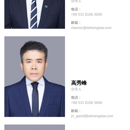
合伙人
电话：
+86 531 8166 3606
邮箱：
chennn@dehenglaw.com
高秀峰
合伙人
电话：
+86 531 8166 3606
邮箱：
jn_gaoxf@dehenglaw.com