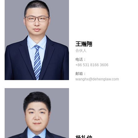
王瀚翔
合伙人
电话：
+86 531 8166 3606
邮箱：
wanghx@dehenglaw.com
杨礼仲