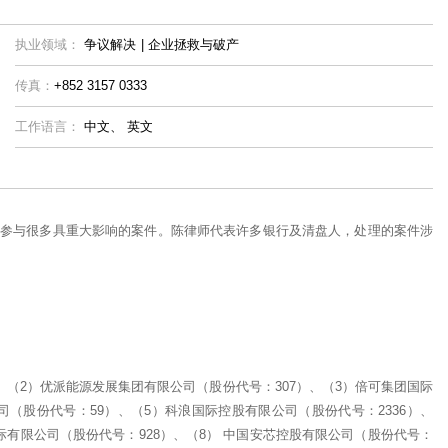
执业领域：
争议解决
|
企业拯救与破产
传真：
+852 3157 0333
工作语言：
中文、
英文
参与很多具重大影响的案件。陈律师代表许多银行及清盘人，处理的案件涉
、（2）优派能源发展集团有限公司（股份代号：307）、（3）倍可集团国际
司（股份代号：59）、（5）科浪国际控股有限公司（股份代号：2336）、
际有限公司（股份代号：928）、（8） 中国安芯控股有限公司（股份代号：