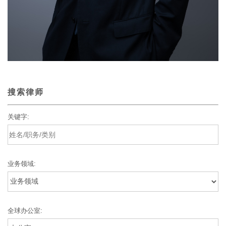
搜索律师
关键字:
业务领域:
全球办公室: