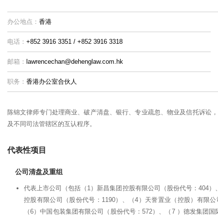
办公地点：
香港
电话：
+852 3916 3351 / +852 3916 3318
邮箱：
lawrencechan@dehenglaw.com.hk
职务：
香港办公室合伙人
陈锦文律师专门处理商业、破产清盘、银行、专业疏忽、物业及信托诉讼，
及不同司法管辖区的互认程序。
代表性项目
公司清盘及重组
代表上市公司（包括（1）新昌集团控股有限公司（股份代号：404）
控股有限公司（股份代号：1190）、（4）天誉置业（控股）有限公
（6）中国包装集团有限公司（股份代号：572）、（7 ）德发集团国