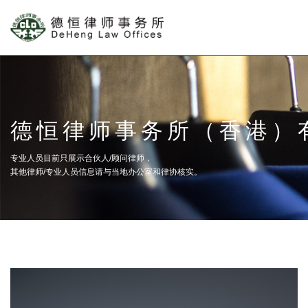
德恒律师事务所（香港）
专业人员目前只展示合伙人/顾问律师，
其他律师/专业人员信息请与当地办公室和律协核实。