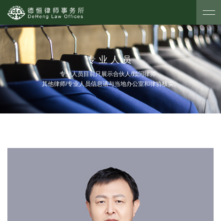
专业人员
专业人员目前只展示合伙人/顾问律师，
其他律师/专业人员信息请与当地办公室和律协核实。