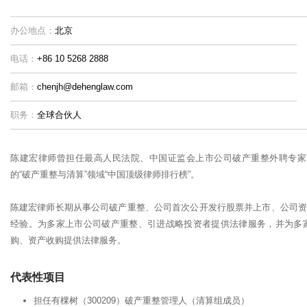
办公地点：
北京
电话：
+86 10 5268 2888
邮箱：
chenjh@dehenglaw.com
职务：
全球合伙人
陈建宏律师曾担任最高人民法院、中国证监会上市公司破产重整外聘专家。202
的“破产重整与清算”领域“中国顶级律师排行榜”。
陈建宏律师长期从事公司破产重整、公司首次公开发行股票并上市、公司资
经验。为多家上市公司破产重整、引进战略投资者提供法律服务，并为多
购、资产收购提供法律服务。
代表性项目
担任有棵树（300209）破产重整管理人（清算组成员）