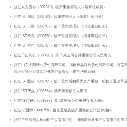
担任东方园林（002310）破产重整管理人（清算组成员）
担任 ST华闻（000793）预重整管理人（清算组副组长）
担任 ST天颐（600703）破产重整管理人（清算组副组长）
担任 ST天发（000670）破产重整管理人（清算组副组长）
担任 ST方向（000757）破产重整管理人（清算组副组长）
担任千山药机（300216）等 7 家公司合并重整管理人负责人
担任山东太阳纸业股份有限公司、福建福晶科技股份有限公司、河南
限公司等公司首次公开发行股票及上市的法律顾问
担任 ST北亚（600705）破产重整后的重大资产重组、股权分置改
担任*ST天娱（002354）破产重整债务人顾问
担任*ST力帆（601777）及 10 家子公司重整投资人顾问
担任ST洲际（600759）借壳重组及破产重整的公司法律顾问
担任三亚鹿回头旅游区开发有限公司、海南新佳旅业开发有限公司等 1