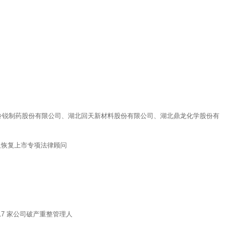
羚锐制药股份有限公司、湖北回天新材料股份有限公司、湖北鼎龙化学股份有
革及恢复上市专项法律顾问
7 家公司破产重整管理人