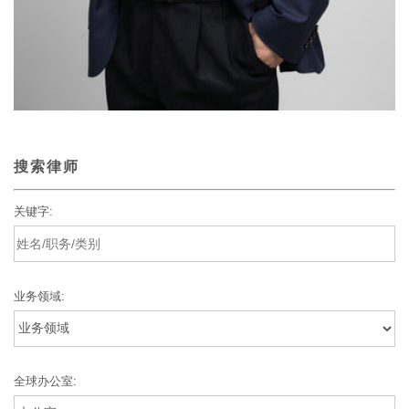
搜索律师
关键字:
业务领域:
全球办公室: