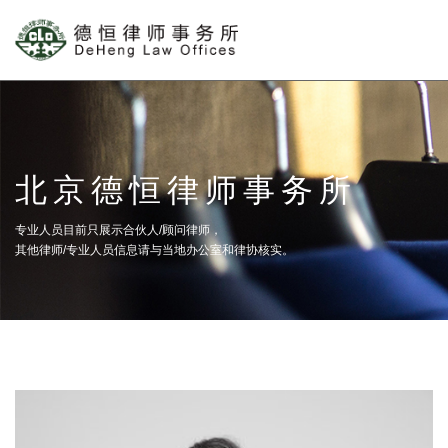
北京德恒律师事务所
专业人员目前只展示合伙人/顾问律师，
其他律师/专业人员信息请与当地办公室和律协核实。