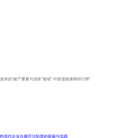
ND 发布的“破产重整与清算”领域“ 中国顶级律师排行榜”
特色现代企业合规司法制度的探索与实践