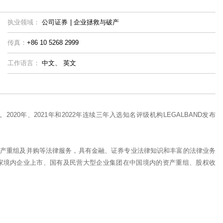
执业领域：
公司证券
|
企业拯救与破产
传真：
+86 10 5268 2999
工作语言：
中文、
英文
0年、2021年和2022年连续三年入选知名评级机构LEGALBAND发布
产重组及并购等法律服务，具有金融、证券专业法律知识和丰富的法律业务
家境内企业上市、国有及民营大型企业集团在中国境内的资产重组、股权收