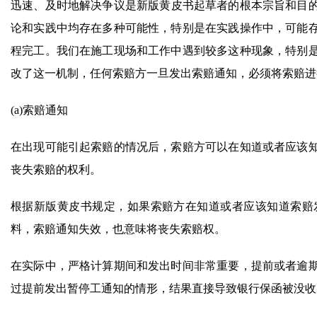
迅速、及时地解决争议是新版黄皮书起草者的根本宗旨和目的
论和实践中均存在多种可能性，特别是在实践操作中，可能
程完工。我们在施工现场和工作中遇到较多这种现象，特别
改了这一机制，任何索赔方一旦发出索赔通知，必须将索赔进
(a)索赔通知
在出现可能引起索赔的情况后，索赔方可以在知道或者应该知
丧失索赔的权利。
根据新版黄皮书规定，如果索赔方在知道或者应该知道索赔
料，索赔通知失效，也意味将丧失索赔权。
在实际中，严格计算期间和发出时间非常重要，提前或者逾
过提前发出暂停工通知的情形，结果直接导致银行保函被没收