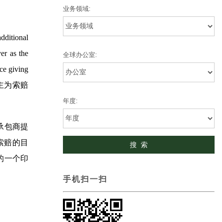
业务领域:
dditional
er as the
全球办公室:
nce giving
业主为索赔
年度:
承包商提
索赔的目
的一个印
手机扫一扫