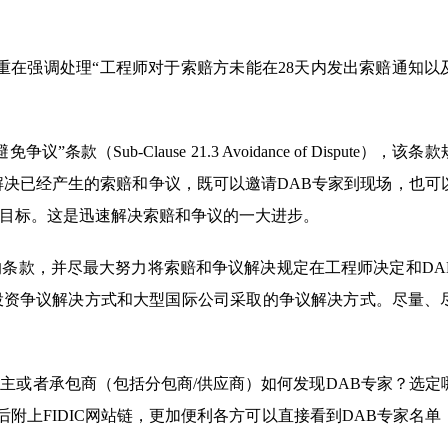
mits），重在强调处理“工程师对于索赔方未能在28天内发出索赔通知以
ub-Clause 21.3 Avoidance of Dispute），该条
解决已经产生的索赔和争议，既可以邀请DAB专家到现场，也可
目标。这是迅速解决索赔和争议的一大进步。
条款，并尽最大努力将索赔和争议解决规定在工程师决定和DA
投资争议解决方式和大型国际公司采取的争议解决方式。尽量、
主或者承包商（包括分包商/供应商）如何发现DAB专家？选定
附上FIDIC网站链，更加便利各方可以直接看到DAB专家名单