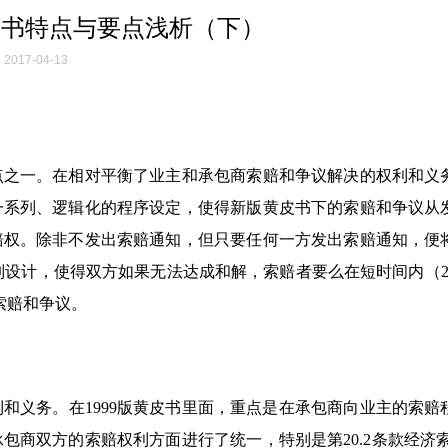
C 黄皮书特点与要点浅析（下）
2017-04-13
点之一。在相对平衡了业主和承包商索赔和争议解决的权利和义
一系列、逻辑化的程序设定，使得新版黄皮书下的索赔和争议从
赔权。除非不发出索赔通知，但只要任何一方发出索赔通知，便
制设计，使得双方如果无法达成和解，索赔者要么在短时间内（2
索赔和争议。
和义务。在1999版黄皮书里面，重点是在承包商向业主的索赔
商双方的索赔权利方面进行了统一，特别是第20.2条款经济索