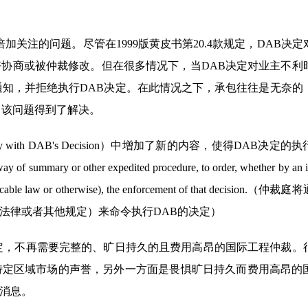
关注的问题。尽管在1999版黄皮书第20.4款规定，DAB决定
协商或被仲裁修改。但在很多情况下，当DAB决定对业主不利
通知，并拒绝执行DAB决定。在此情况之下，承包往往是无奈的
，该问题得到了解决。
ply with DAB's Decision）中增加了新的内容，使得DAB决定
 summary or other expedited procedure, to order, whether by an i
 applicable law or otherwise), the enforcement of that decision.
法律或者其他规定）来命令执行DAB的决定）
定，不再需要完整的、旷日持久的且费用高昂的国际工程仲裁。
特定区域市场的声誉，另外一方面是畏惧旷日持久而费用高昂的
消息。