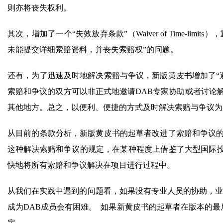
则亦将丧失权利。
其次，增加了一个“失效放弃条款”（Waiver of Time-li
未能提交详细索赔资料，并丧失索赔权”的问题。
还有，为了迅速及时地解决索赔与争议，新版黄皮书增加了“避免争议”条款（S
索赔和争议的双方可以非正式地邀请DAB专家协助或者讨论
其他地方。总之，以便利、便捷的方式及时解决索赔与争议为
从目前的条款分析，新版黄皮书的起草者改进了索赔和争议的
这种解决索赔和争议的规定，在某种程度上借鉴了大型国际
快地将所有索赔和争议解决在项目进行过程中。
从我们在实践中遇到的问题看，如果没有专业人员的协助，业
成为DAB成员会有困难。 如果新黄皮书的起草者在版本的最后
定。