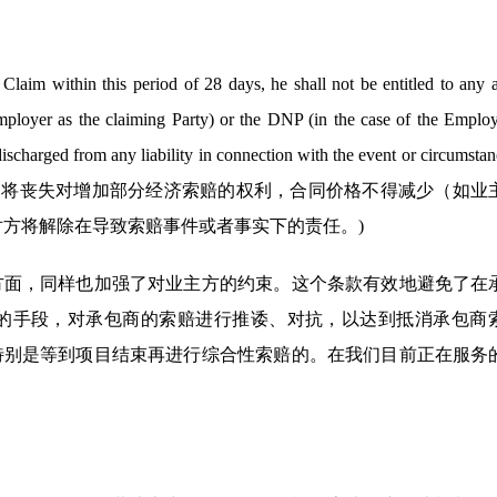
 within this period of 28 days, he shall not be entitled to any a
mployer as the claiming Party) or the DNP (in the case of the Employ
discharged from any liability in connection with the event or circumsta
发出索赔通知，将丧失对增加部分经济索赔的权利，合同价格不得减少（如
对方将解除在导致索赔事件或者事实下的责任。)
方面，同样也加强了对业主方的约束。这个条款有效地避免了在
的手段，对承包商的索赔进行推诿、对抗，以达到抵消承包商
特别是等到项目结束再进行综合性索赔的。在我们目前正在服务