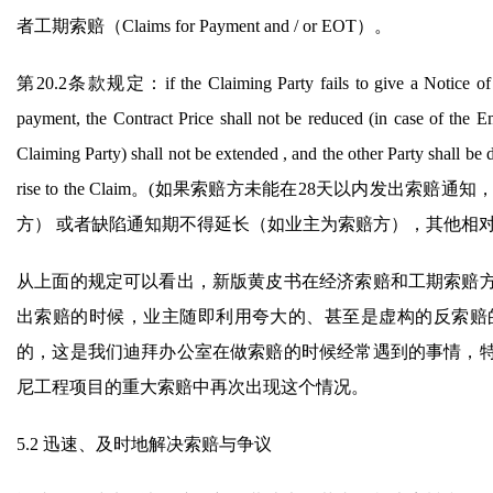
者工期索赔（Claims for Payment and / or EOT）。
第20.2条款规定：if the Claiming Party fails to give a Notice of Claim
payment, the Contract Price shall not be reduced (in case of the E
Claiming Party) shall not be extended , and the other Party shall be 
rise to the Claim。(如果索赔方未能在28天以内
方） 或者缺陷通知期不得延长（如业主为索赔方），其他相
从上面的规定可以看出，新版黄皮书在经济索赔和工期索赔
出索赔的时候，业主随即利用夸大的、甚至是虚构的反索赔
的，这是我们迪拜办公室在做索赔的时候经常遇到的事情，
尼工程项目的重大索赔中再次出现这个情况。
5.2 迅速、及时地解决索赔与争议