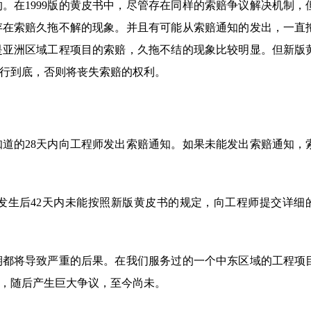
。在1999版的黄皮书中，尽管存在同样的索赔争议解决机制，
存在索赔久拖不解的现象。并且有可能从索赔通知的发出，一直
是亚洲区域工程项目的索赔，久拖不结的现象比较明显。但新版
行到底，否则将丧失索赔的权利。
道的28天内向工程师发出索赔通知。如果未能发出索赔通知，
发生后42天内未能按照新版黄皮书的规定，向工程师提交详细
期都将导致严重的后果。在我们服务过的一个中东区域的工程项
，随后产生巨大争议，至今尚未。