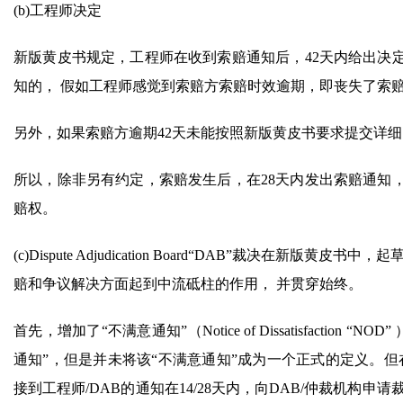
(b)工程师决定
新版黄皮书规定，工程师在收到索赔通知后，42天内给出决
知的， 假如工程师感觉到索赔方索赔时效逾期，即丧失了索
另外，如果索赔方逾期42天未能按照新版黄皮书要求提交详细
所以，除非另有约定，索赔发生后，在28天内发出索赔通知
赔权。
(c)Dispute Adjudication Board“DAB”裁决
赔和争议解决方面起到中流砥柱的作用， 并贯穿始终。
首先，增加了“不满意通知”（Notice of Dissatisfacti
通知”，但是并未将该“不满意通知”成为一个正式的定义。但
接到工程师/DAB的通知在14/28天内，向DAB/仲裁机构