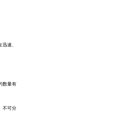
在迅速、
的数量有
、不可分