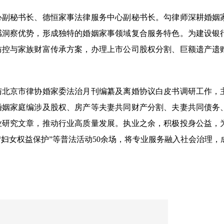
心副秘书长、德恒家事法律服务中心副秘书长。勾律师深耕婚姻
感洞察优势，形成独特的婚姻家事领域复合服务特色。为建设银
防控与家族财富传承方案，办理上市公司股权分割、巨额遗产遗
与北京市律协婚家委法治月刊编纂及离婚协议白皮书调研工作，
婚姻家庭编涉及股权、房产等夫妻共同财产分割、夫妻共同债务
业研究文章，推动行业高质量发展。执业之余，积极投身公益，
“妇女权益保护”等普法活动50余场，将专业服务融入社会治理，