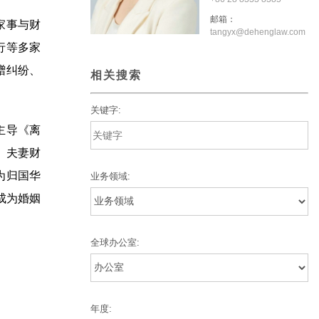
邮箱：
家事与财
tangyx@dehenglaw.com
行等多家
赠纠纷、
相关搜索
关键字:
主导《离
、夫妻财
为归国华
业务领域:
成为婚姻
全球办公室:
年度: