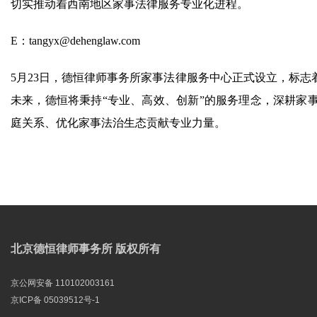
切实推动着西南地区家事法律服务专业化进程。
E：tangyx@dehenglaw.com
5月23日，德恒律师事务所家事法律服务中心正式设立，标
未来，德恒将秉持“专业、高效、创新”的服务理念，深耕家
庭关系、优化家事法治生态贡献专业力量。
北京德恒律师事务所 版权所有
京公网安备 110102003161
京ICP备 05039512号-1