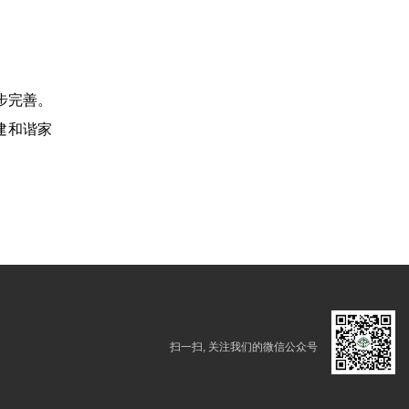
步完善。
建和谐家
扫一扫, 关注我们的微信公众号