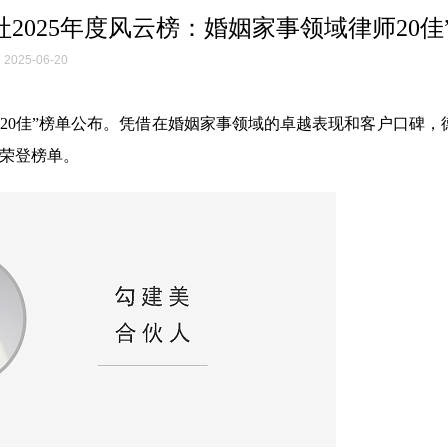
2025年度风云榜：婚姻家事领域律师20佳
2025-06-20
域律师20佳”榜单公布。凭借在婚姻家事领域的卓越表现和客户口碑
荣登榜单。