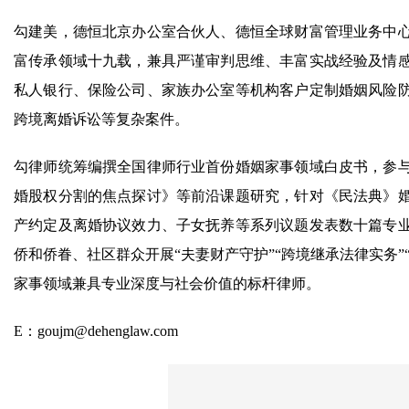
勾建美，德恒北京办公室合伙人、德恒全球财富管理业务中
富传承领域十九载，兼具严谨审判思维、丰富实战经验及情
私人银行、保险公司、家族办公室等机构客户定制婚姻风险
跨境离婚诉讼等复杂案件。
勾律师统筹编撰全国律师行业首份婚姻家事领域白皮书，参
婚股权分割的焦点探讨》等前沿课题研究，针对《民法典》
产约定及离婚协议效力、子女抚养等系列议题发表数十篇专
侨和侨眷、社区群众开展“夫妻财产守护”“跨境继承法律实务”
家事领域兼具专业深度与社会价值的标杆律师。
E：goujm@dehenglaw.com