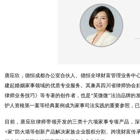
唐应欣，德恒成都办公室合伙人、德恒全球财富管理业务中心
建起婚姻家事领域的优质专业服务。其兼具四川省律师协会
律师业务技巧》等专著的创作者，也是“芙微微”法治品牌的
护人资格第一案等经典案例成为家事司法实践的重要参照，已
目前，唐应欣律师带领开发的三类十六项家事专项产品，深
+家”防火墙等创新产品解决家族企业股权分割、跨境财富传