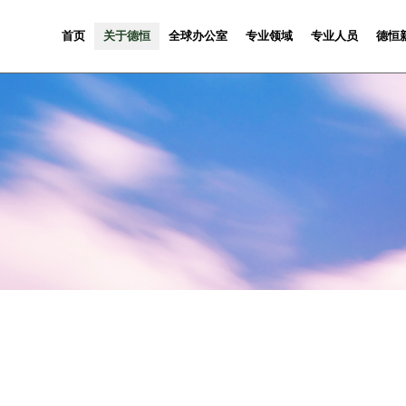
首页
关于德恒
全球办公室
专业领域
专业人员
德恒