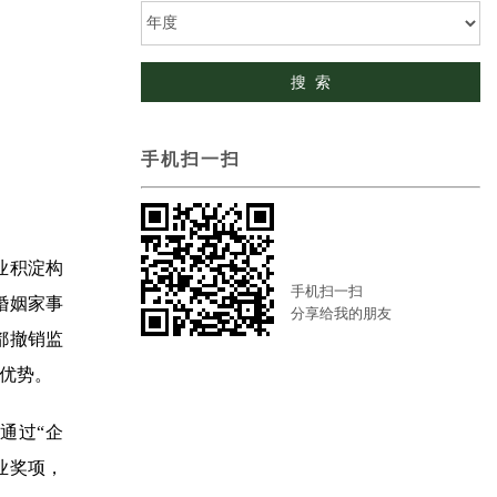
手机扫一扫
业积淀构
手机扫一扫
婚姻家事
分享给我的朋友
都撤销监
优势。
通过“企
业奖项，