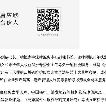
副秘书长、德恒家事法律服务中心副秘书长。唐律师以23年执
妇女和未成年人权益保护专委会主任等数十项社会职务，既是《
发起者，代理的四川省维护妇女儿童合法权益十大典型案例、成
经在企业资产隔离、遗产管理人制度等前沿领域形成全链条服务
度服务太平人寿、中国银行、浦发银行等机构及高净值家庭，
承等复杂课题，《离婚案件中股权分割实务研究》等成果屡获行