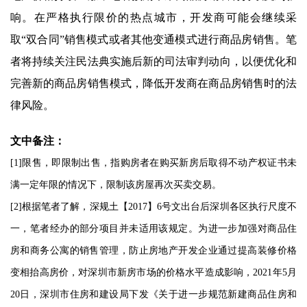
响。在严格执行限价的热点城市，开发商可能会继续采
取“双合同”销售模式或者其他变通模式进行商品房销售。笔
者将持续关注民法典实施后新的司法审判动向，以便优化和
完善新的商品房销售模式，降低开发商在商品房销售时的法
律风险。
文中备注：
[1]限售，即限制出售，指购房者在购买新房后取得不动产权证书未
满一定年限的情况下，限制该房屋再次买卖交易。
[2]根据笔者了解，深规土【2017】6号文出台后深圳各区执行尺度不
一，笔者经办的部分项目并未适用该规定。为进一步加强对商品住
房和商务公寓的销售管理，防止房地产开发企业通过提高装修价格
变相抬高房价，对深圳市新房市场的价格水平造成影响，2021年5月
20日，深圳市住房和建设局下发《关于进一步规范新建商品住房和