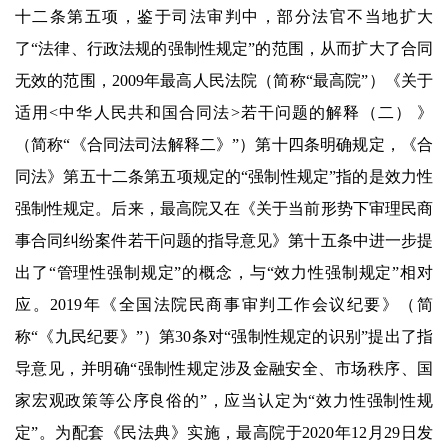
十二条第五项，鉴于司法审判中，部分法官不当地扩大
了“法律、行政法规的强制性规定”的范围，从而扩大了合同
无效的范围，2009年最高人民法院（简称“最高院”）《关于
适用<中华人民共和国合同法>若干问题的解释（二） 》
（简称“《合同法司法解释二》”）第十四条明确规定，《合
同法》第五十二条第五项规定的“强制性规定”指的是效力性
强制性规定。后来，最高院又在《关于当前形势下审理民商
事合同纠纷案件若干问题的指导意见》第十五条中进一步提
出了“管理性强制规定”的概念，与“效力性强制规定”相对
应。2019年《全国法院民商事审判工作会议纪要》（简
称“《九民纪要》”）第30条对“强制性规定的识别”提出了指
导意见，并明确“强制性规定涉及金融安全、市场秩序、国
家宏观政策等公序良俗的”，应当认定为“效力性强制性规
定”。为配套《民法典》实施，最高院于2020年12月29日发