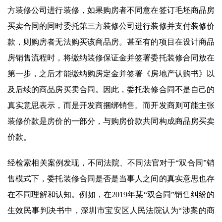
方装修公司进行装修，如果购房者不同意在签订毛坯商品房
买卖合同的同时委托第三方装修公司进行装修并支付装修价
款，则购房者无法购买该商品房。甚至有的项目在设计商品
房销售流程时，将缴纳装修保证金并签署委托装修合同放在
第一步，之后才能缴纳购房定金并签署《房地产认购书》以
及后续的商品房买卖合同。因此，委托装修合同不是自己的
真实意思表示，而是开发商捆绑销售。而开发商则可能主张
装修价款是房价的一部分，与购房价款共同构成商品房买卖
价款。
经检索相关案例发现，不同法院、不同法官对于“双合同”销
售模式下，委托装修合同是否是当事人之间的真实意思也存
在不同理解和认知。例如，在2019年某“双合同”销售纠纷的
生效民事判决书中，深圳市宝安区人民法院认为“涉案的商