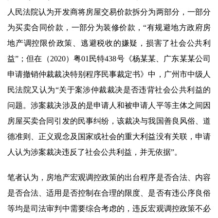
人民法院认为开发商将房屋交易价款拆分为两部分，一部分
为买卖合同价款，一部分为装修价款，“有规避地方政府房
地产调控限价政策、逃避税收的嫌疑，损害了社会公共利
益”；但在（2020）粤01民特438号《杨某某、广东某某公司
申请撤销仲裁裁决特别程序民事裁定书》中，广州市中级人
民法院又认为“关于案涉仲裁裁决是否违背社会公共利益的
问题。涉案裁决涉及的是申请人和被申请人平等主体之间因
房屋买卖合同引发的民事纠纷，该裁决与我国善良风俗、道
德准则、正义观念及国家或社会的重大利益没有关联，申请
人认为涉案裁决违反了社会公共利益，并无依据”。
笔者认为，房地产宏观调控政策的出台程序是否合法、内容
是否合法、适用是否控制在合理的限度、是否有违公序良俗
等均是司法审判中需要综合考虑的，违反宏观调控政策不必