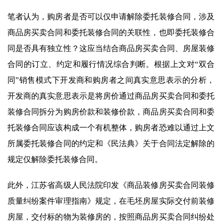
笔者认为，购房者是否可以仅申请解除委托装修合同，涉及
商品房买卖合同和委托装修合同的关联性，也即委托装修合
同是否具有独立性？这应当结合商品房买卖合同、房屋装修
合同的订立、约定和履行情况综合判断。根据上文对“双合
同”销售模式下开发商和购房者之间真实意思表示的分析，
开发商的真实意思表示是将房价通过商品房买卖合同和委托
装修合同拆分为购房价款和装修价款，商品房买卖合同和委
托装修合同应该构成一个有机整体，购房者恐难以通过上文
所属委托装修合同的约定和《民法典》关于合同法定解除的
规定仅解除委托装修合同。
此外，江苏省高级人民法院印发《商品装修房买卖合同装修
质量纠纷案件审理指南》规定，在毛坯房屋实际交付前装修
房屋，交付标的物为装修房的，按照商品房买卖合同纠纷处