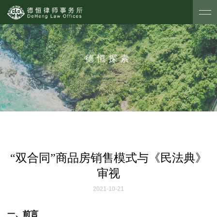
德恒探索
“双合同”商品房销售模式与《民法典》
审视
2021-10-21
一、前言