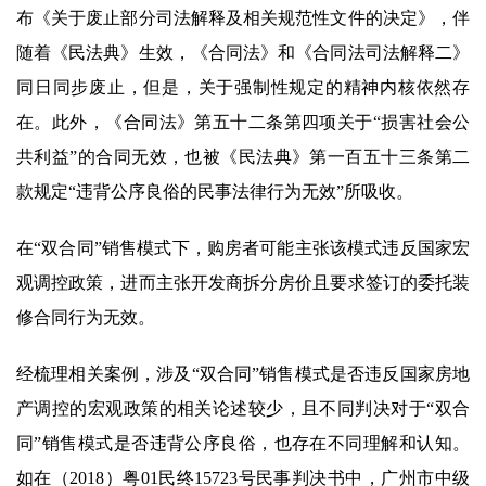
布《关于废止部分司法解释及相关规范性文件的决定》，伴
随着《民法典》生效，《合同法》和《合同法司法解释二》
同日同步废止，但是，关于强制性规定的精神内核依然存
在。此外，《合同法》第五十二条第四项关于“损害社会公
共利益”的合同无效，也被《民法典》第一百五十三条第二
款规定“违背公序良俗的民事法律行为无效”所吸收。
在“双合同”销售模式下，购房者可能主张该模式违反国家宏
观调控政策，进而主张开发商拆分房价且要求签订的委托装
修合同行为无效。
经梳理相关案例，涉及“双合同”销售模式是否违反国家房地
产调控的宏观政策的相关论述较少，且不同判决对于“双合
同”销售模式是否违背公序良俗，也存在不同理解和认知。
如在（2018）粤01民终15723号民事判决书中，广州市中级