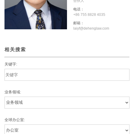
合伙人
电话：
+86 755 8828 4035
邮箱：
laiyf@dehenglaw.com
相关搜索
关键字:
业务领域:
全球办公室: