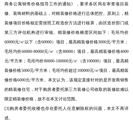
商务公寓销售价格指导工作的通知》，要求各区局在审查项目装
修、装饰材料的基础上，对精装修价格进行总体把控。原则上，精
装修项目价格核定需按照工程造价方法进行核算，由区造价部门或
第三方评估机构进行审核。精装修价格梯度区间如下：毛坯均价
60000元/㎡以下（含60000）项目，最高精装修价格3000元/平方米；
毛坯均价60000-80000元/㎡（含80000）项目，最高精装修价格4000
元/平方米；毛坯均价80000-100000元/㎡（含100000）项目，最高精
装修价格5000元/平方米；毛坯均价超过100000元/㎡项目，最高精装
修价格6000元/平方米。本文认为，该规定直接针对的是开发商销售
的精装修住宅，对于购房者委托第三方装修公司收取的装修款难以
限定精装修价格，故不在本文讨论范围。
[3]购房者委托收楼也存在委托人任意解除权的问题，本文不再详
述。