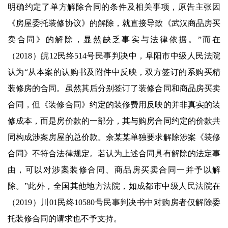
明确约定了单方解除合同的条件及相关事项，原告主张因
《房屋委托装修协议》的解除，就直接导致《武汉商品房买
卖合同》的解除，显然缺乏事实与法律依据。”而在
（2018）皖12民终514号民事判决中，阜阳市中级人民法院
认为“从本案的认购书及附件中反映，双方签订的系购买精
装修房的合同。虽然其后分别签订了装修合同和商品房买卖
合同，但《装修合同》约定的装修费用反映的并非真实的装
修成本，而是房价款的一部分，其与购房合同约定的价款共
同构成涉案房屋的总价款。余某某单独要求解除涉案《装修
合同》不符合法律规定。若认为上述合同具有解除的法定事
由，可以对涉案装修合同、商品房买卖合同一并予以解
除。”此外，全国其他地方法院，如成都市中级人民法院在
（2019）川01民终10580号民事判决书中对购房者仅解除委
托装修合同的请求也不予支持。