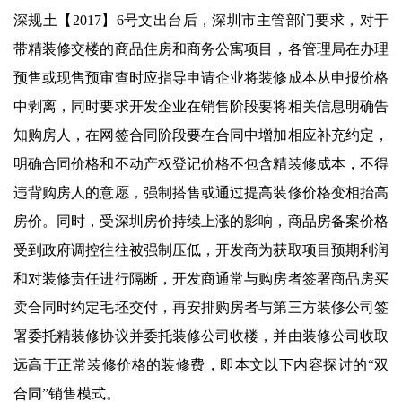
深规土【2017】6号文出台后，深圳市主管部门要求，对于
带精装修交楼的商品住房和商务公寓项目，各管理局在办理
预售或现售预审查时应指导申请企业将装修成本从申报价格
中剥离，同时要求开发企业在销售阶段要将相关信息明确告
知购房人，在网签合同阶段要在合同中增加相应补充约定，
明确合同价格和不动产权登记价格不包含精装修成本，不得
违背购房人的意愿，强制搭售或通过提高装修价格变相抬高
房价。同时，受深圳房价持续上涨的影响，商品房备案价格
受到政府调控往往被强制压低，开发商为获取项目预期利润
和对装修责任进行隔断，开发商通常与购房者签署商品房买
卖合同时约定毛坯交付，再安排购房者与第三方装修公司签
署委托精装修协议并委托装修公司收楼，并由装修公司收取
远高于正常装修价格的装修费，即本文以下内容探讨的“双
合同”销售模式。