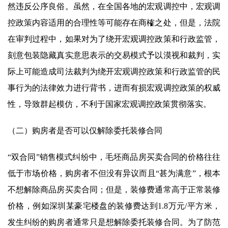
然违反公序良俗。虽然，在全国各地的宏观调控中，宏观调
控政策内容适用的合理性等可能存在商榷之处，但是，法院
在审判过程中，如果对为了绕开宏观调控政策和行政监管，
刻意包装隐藏真实意思表示的交易模式予以漠视和裁判，实
际上可能造成司法裁判为绕开宏观调控政策和行政监管的民
事行为的法律效力进行背书，进而有损宏观调控政策的权威
性，导致群起模仿，不利于国家宏观调控政策贯彻落实。
（二）购房者是否可以仅解除委托装修合同
“双合同”销售模式纠纷中，毛坯商品房买卖合同的价格往往
低于市场价格，购房者不但没有异议而且“甚为满意”，根本
不想解除商品房买卖合同；但是，装修费通常高于正常装修
价格，例如深圳某豪宅楼盘的装修费达到1.8万元/平方米，
发生纠纷的购房者通常只是想解除委托装修合同。为了防范