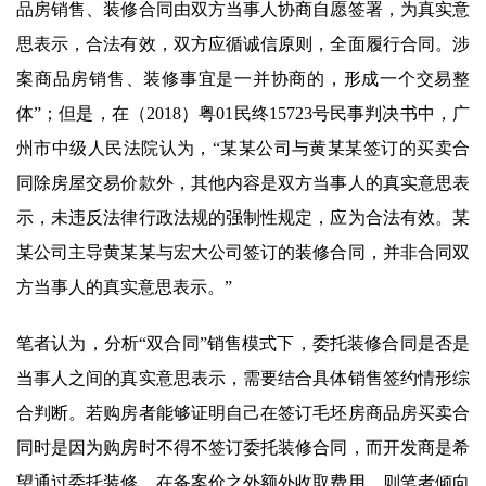
品房销售、装修合同由双方当事人协商自愿签署，为真实意
思表示，合法有效，双方应循诚信原则，全面履行合同。涉
案商品房销售、装修事宜是一并协商的，形成一个交易整
体”；但是，在（2018）粤01民终15723号民事判决书中，广
州市中级人民法院认为，“某某公司与黄某某签订的买卖合
同除房屋交易价款外，其他内容是双方当事人的真实意思表
示，未违反法律行政法规的强制性规定，应为合法有效。某
某公司主导黄某某与宏大公司签订的装修合同，并非合同双
方当事人的真实意思表示。”
笔者认为，分析“双合同”销售模式下，委托装修合同是否是
当事人之间的真实意思表示，需要结合具体销售签约情形综
合判断。若购房者能够证明自己在签订毛坯房商品房买卖合
同时是因为购房时不得不签订委托装修合同，而开发商是希
望通过委托装修，在备案价之外额外收取费用，则笔者倾向