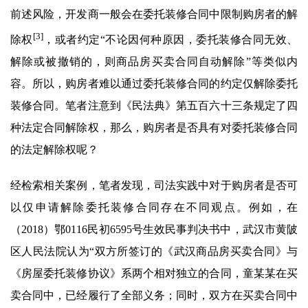
前述风险，开发商一般会在委托装修合同中限制购房者的解
[3]
除权
，或者约定“不论因何种原因，委托装修合同无效、
解除或被撤销的，则商品房买卖合同自动解除”等类似内
容。所以，购房者难以通过委托装修合同的约定仅解除委托
装修合同。笔者注意到《民法典》第五百六十三条规定了四
种法定合同解除权，那么，购房者是否具有对委托装修合同
的法定解除权呢？
经检索相关案例，笔者发现，司法实践中对于购房者是否可
以仅申请解除委托装修合同存在不同观点。例如，在
（2018）鄂0116民初6595号生效民事判决书中，武汉市黄陂
区人民法院认为“双方所签订的《武汉商品房买卖合同》与
《房屋委托装修协议》系两个相对独立的合同，童某某在买
卖合同中，已经履行了全部义务；同时，双方在买卖合同中