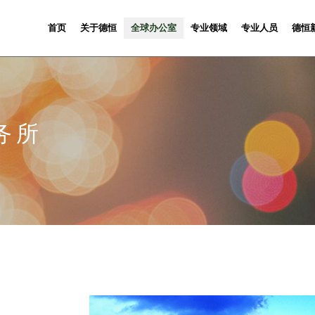
首页
关于德恒
全球办公室
专业领域
专业人员
德恒
务所