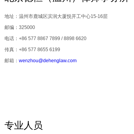
地址：
温州市鹿城区滨润大厦悦开工中心15-16层
邮编：
325000
电话：
+86 577 8867 7899 / 8898 6620
传真：
+86 577 8655 6199
邮箱：
wenzhou@dehenglaw.com
专业人员