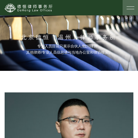
北京德恒（温州）律师事务所
专业人员目前只展示合伙人/顾问律师，
其他律师/专业人员信息请与当地办公室和律协核实。