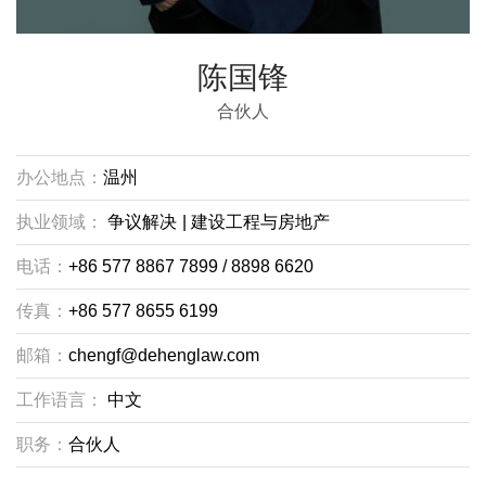
陈国锋
合伙人
办公地点：
温州
执业领域：
争议解决
|
建设工程与房地产
电话：
+86 577 8867 7899 / 8898 6620
传真：
+86 577 8655 6199
邮箱：
chengf@dehenglaw.com
工作语言：
中文
职务：
合伙人