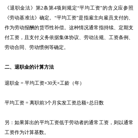
《退职金法》第2条第4项则规定“平均工资”的含义应参照
《劳动基准法》确定。“平均工资”是指雇主向雇员支付的、
作为劳动报酬的货币性补偿。这种情况通常指持续、定期支
付工资，且支付义务依据集体协议、劳动法规、工资条例、
劳动合同、劳动惯例等确定。
二、退职金的计算方法
退职金 = 平均工资×30天×工龄（年）
平均工资 = 离职前3个月实发工资总额÷总日数
另：如果算出的平均工资低于劳动者的通常工资，则以通常
工资作为计算基数。