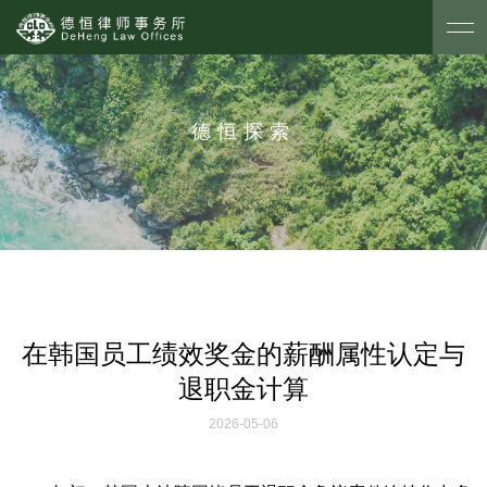
德恒探索
在韩国员工绩效奖金的薪酬属性认定与
退职金计算
2026-05-06