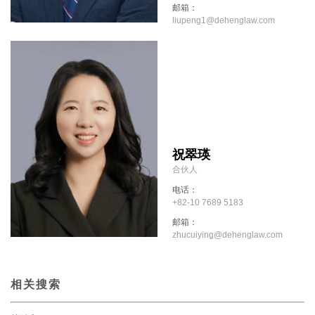
邮箱：
liupeng1@dehenglaw.com
祝翠瑛
合伙人
电话：
+82-10 7689 5183
邮箱：
zhucuiying@dehenglaw.com
相关搜索