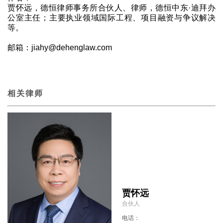
贾怀远，德恒律师事务所合伙人、律师，德恒中东·迪拜办
公室主任；主要执业领域国际工程、项目融资与争议解决
等。
邮箱：jiahy@dehenglaw.com
相关律师
贾怀远
合伙人
电话：