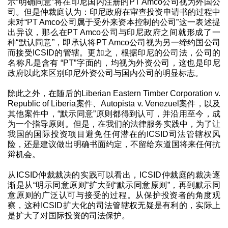
示“明确同意”将在印尼国内注册的PT Amco公司视为外国公
司。但是仲裁庭认为：印尼政府在审查投资申请书的过程中
未对“PT Amco公司属于受外来资本控制的公司”这一表述提
出异议，那么在PT Amco公司与印尼政府之间就形成了一
种“默认同意”，即承认将PT Amco公司视为另一缔约国公司
而接受ICSID的管辖。更加之，根据印尼的公司法，公司的
名称凡是含有 “PT”字面的，均视为外资公司，这也是印尼
政府以此来区别印尼外资公司与国内公司的明显标志。
除此之外，在随后的Liberian Eastern Timber Corporation v.
Republic of Liberia案件、Autopista v. Venezuel案件，以及
其他案件中，“默示同意”原则都得到认可，并沿用至今，成
为一个指导原则。但是，在我们的法律服务实践中，为了让
我国的国际投资项目避免任何潜在的ICSID司法管辖权风
险，还是建议做出明确书面约定，不留给东道国将来任何抗
辩机会。
从ICSID仲裁裁决的实践可以看出，ICSID仲裁庭的裁决逐
渐是从“明示同意原则”扩大到“默示同意原则”，再到默示同
意原则的广泛认可与接受的过程。从保护投资者的角度观
察，这种ICSID扩大化的司法管辖权无疑是有利的，实际上
是扩大了对国际投资的司法保护。