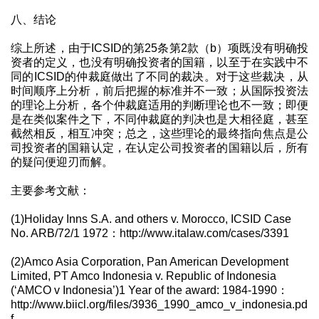
八、结论
综上所述，由于ICSID的第25条第2款（b）项既没有明确投
资者的定义，也没有明确投资者的国籍，以至于在实践中不
同的ICSID的仲裁庭做出了不同的裁决。对于这些裁决，从
时间顺序上分析，前后把握的标准并不一致；从国际投资法
的理论上分析，各个仲裁庭适用的判断理论也不一致；即便
是在类似案件之下，不同仲裁庭的判决也是大相径庭，甚至
截然相反，相互冲突；总之，这些理论的最终指向焦点是公
司投资者的国籍认定，在认定公司投资者的国籍以后，所有
的疑问便迎刃而解。
主要参考文献：
(1)Holiday Inns S.A. and others v. Morocco, ICSID Case
No. ARB/72/1 1972：http://www.italaw.com/cases/3391
(2)Amco Asia Corporation, Pan American Development
Limited, PT Amco Indonesia v. Republic of Indonesia
(‘AMCO v Indonesia’)1 Year of the award: 1984-1990：
http://www.biicl.org/files/3936_1990_amco_v_indonesia.pd
f