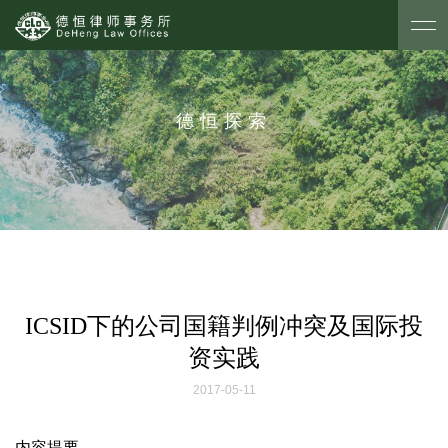
德恒探索
ICSID下的公司国籍判例冲突及国际投
资实践
2017-05-11
内容提要