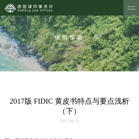
德恒探索
2017版 FIDIC 黄皮书特点与要点浅析
（下）
2017-04-13