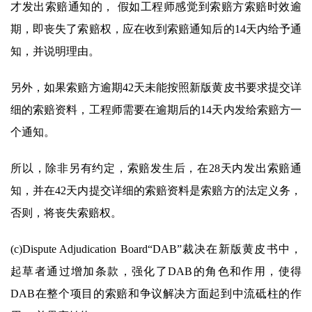
才发出索赔通知的， 假如工程师感觉到索赔方索赔时效逾
期，即丧失了索赔权，应在收到索赔通知后的14天内给予通
知，并说明理由。
另外，如果索赔方逾期42天未能按照新版黄皮书要求提交详
细的索赔资料，工程师需要在逾期后的14天内发给索赔方一
个通知。
所以，除非另有约定，索赔发生后，在28天内发出索赔通
知，并在42天内提交详细的索赔资料是索赔方的法定义务，
否则，将丧失索赔权。
(c)Dispute Adjudication Board“DAB”裁决在新版黄皮书中，
起草者通过增加条款，强化了DAB的角色和作用，使得
DAB在整个项目的索赔和争议解决方面起到中流砥柱的作