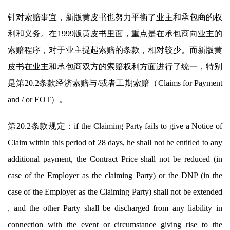
针对索赔事宜，新版黄皮书也努力平衡了业主和承包商的权
利和义务。在1999版黄皮书里面，重点是在承包商向业主的
索赔程序，对于业主提起索赔的条款，相对较少。而新版黄
皮书在业主和承包商双方的索赔权利方面进行了统一，特别
是第20.2条款经济索赔与/或者工期索赔（Claims for Payment
and / or EOT）。
第20.2条款规定：if the Claiming Party fails to give a Notice of
Claim within this period of 28 days, he shall not be entitled to any
additional payment, the Contract Price shall not be reduced (in
case of the Employer as the claiming Party) or the DNP (in the
case of the Employer as the Claiming Party) shall not be extended
, and the other Party shall be discharged from any liability in
connection with the event or circumstance giving rise to the