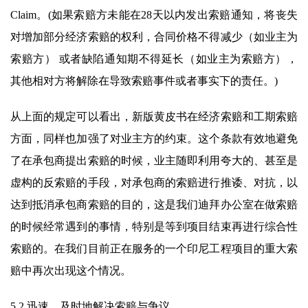
Claim。(如果索赔方未能在28天以内发出索赔通知，将丧失
对增加部分经济索赔的权利，合同价格不得减少（如业主为
索赔方） 或者缺陷通知期不得延长（如业主为索赔方），
其他相对方将解除在导致索赔事件或者事实下的责任。)
从上面的规定可以看出，新版黄皮书在经济索赔和工期索赔
方面，同样也加强了对业主方的约束。这个条款有效地避免
了在承包商提出索赔的时候，业主随即利用夸大的、甚至是
虚构的反索赔的手段，对承包商的索赔进行推诿、对抗，以
达到抵消承包商索赔的目的，这是我们迪拜办公室在做索赔
的时候经常遇到的事情，特别是等到项目结束再进行综合性
索赔的。在我们目前正在服务的一个印尼工程项目的重大索
赔中再次出现这个情况。
5.2 迅速、及时地解决索赔与争议