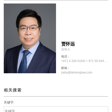
贾怀远
合伙人
电话：
+971 4 294 6164/ + 971 50 6445909
邮箱：
jiahy@dehenglaw.com
相关搜索
关键字: