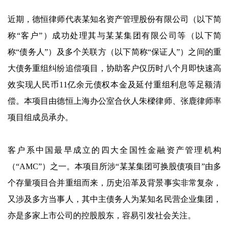
近期，德恒律师代表某知名资产管理股份有限公司（以下简
称“客户”）成功处理其与某某集团有限公司等（以下简
称“债务人”）及多个关联方（以下简称“保证人”）之间的重
大债务重组纠纷追偿项目，协助客户仅历时八个月即快速高
效实现人民币11亿余元债权本金及延付重组利息等足额清
偿。本项目由德恒上海办公室合伙人朱樑律师、张鹿律师率
项目组成员承办。
客户系中国最早成立的四大全国性金融资产管理机构
（“AMC”）之一。本项目所涉“某某集团可换股债项目”由多
个存量项目合并重组而来，历史沿革及背景事实非常复杂，
又涉及多方当事人，其中主债务人为某知名民营企业集团，
亦是多家上市公司的控股股东，容易引发社会关注。