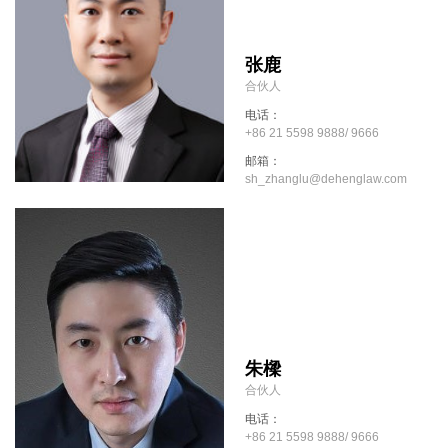
张鹿
合伙人
电话：
+86 21 5598 9888/ 9666
邮箱：
sh_zhanglu@dehenglaw.com
朱樑
合伙人
电话：
+86 21 5598 9888/ 9666