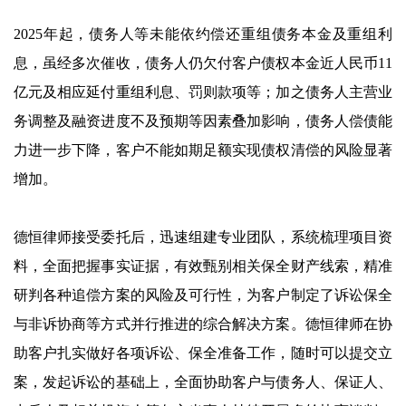
2025年起，债务人等未能依约偿还重组债务本金及重组利
息，虽经多次催收，债务人仍欠付客户债权本金近人民币11
亿元及相应延付重组利息、罚则款项等；加之债务人主营业
务调整及融资进度不及预期等因素叠加影响，债务人偿债能
力进一步下降，客户不能如期足额实现债权清偿的风险显著
增加。
德恒律师接受委托后，迅速组建专业团队，系统梳理项目资
料，全面把握事实证据，有效甄别相关保全财产线索，精准
研判各种追偿方案的风险及可行性，为客户制定了诉讼保全
与非诉协商等方式并行推进的综合解决方案。德恒律师在协
助客户扎实做好各项诉讼、保全准备工作，随时可以提交立
案，发起诉讼的基础上，全面协助客户与债务人、保证人、