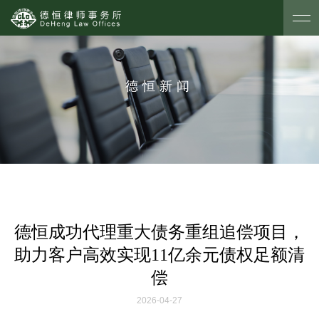
德恒新闻
德恒成功代理重大债务重组追偿项目，
助力客户高效实现11亿余元债权足额清
偿
2026-04-27