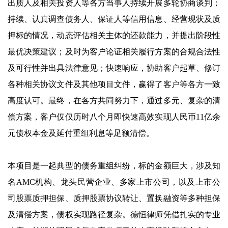
出质人及相关投资人等各方当事人持续开展多轮协商谈判；
持续、认真调查债务人、保证人等信用信息、经营现状及质
押标的情况，动态评估相关主体的还款能力，并提出阶段性
最优决策建议；及时为客户论证相关履行方案的合规合法性
及可行性并出具法律意见；快速响应，协助客户起草、修订
各种相关协议文件及其他项目文件，赢得了客户等各方一致
高度认可。最终，在各方共同努力下，通过多元、复杂的清
偿方案，客户仅仅历时八个月即快速高效实现人民币11亿余
元债权本金及延付重组利息等足额清偿。
本项目是一起典型的债务重组纠纷，标的金额巨大，涉及知
名AMC机构、龙头民营企业、多家上市公司，以及上市公
司股票质押担保、质押股票协议转让、置换融资等多种担保
及清偿方案，债权实现路径复杂。德恒律师凭借扎实的专业