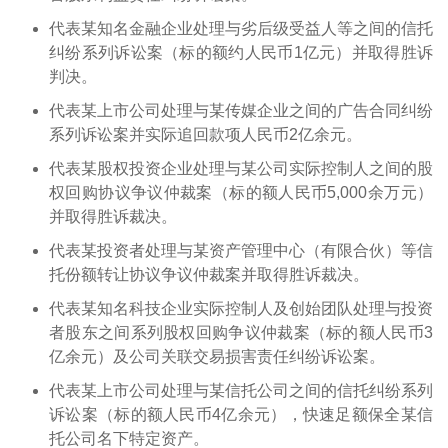
代表某知名金融企业处理与劣后级受益人等之间的信托
纠纷系列诉讼案（标的额约人民币1亿元）并取得胜诉
判决。
代表某上市公司处理与某传媒企业之间的广告合同纠纷
系列诉讼案并实际追回款项人民币2亿余元。
代表某股权投资企业处理与某公司实际控制人之间的股
权回购协议争议仲裁案（标的额人民币5,000余万元）
并取得胜诉裁决。
代表某投资者处理与某资产管理中心（有限合伙）等信
托份额转让协议争议仲裁案并取得胜诉裁决。
代表某知名科技企业实际控制人及创始团队处理与投资
者股东之间系列股权回购争议仲裁案（标的额人民币3
亿余元）及公司关联交易损害责任纠纷诉讼案。
代表某上市公司处理与某信托公司之间的信托纠纷系列
诉讼案（标的额人民币4亿余元），快速足额保全某信
托公司名下特定资产。