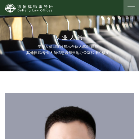
专业人员
专业人员目前只展示合伙人/顾问律师，
其他律师/专业人员信息请与当地办公室和律协核实。