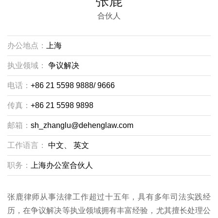
张鹿
合伙人
办公地点：
上海
执业领域：
争议解决
电话：
+86 21 5598 9888/ 9666
传真：
+86 21 5598 9898
邮箱：
sh_zhanglu@dehenglaw.com
工作语言：
中文、
英文
职务：
上海办公室合伙人
张鹿律师从事法律工作超过十五年，具有多年司法实践经
历，在争议解决等执业领域拥有丰富经验，尤其擅长处理公