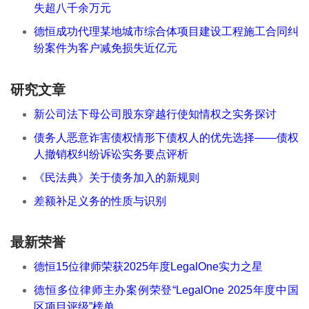
失超八千余万元
德恒成功代理某地城市综合体项目建设工程施工合同纠
纷案件为客户减免损失近亿元
研究文章
新公司法下母公司股东穿越行使知情权之实务探讨
债务人恶意诈害债权情形下债权人的优先选择——债权
人撤销权纠纷诉讼实务要点评析
《民法典》关于债务加入的新规则
差额补足义务的性质与识别
最新荣誉
德恒15位律师荣获2025年度LegalOne实力之星
德恒多位律师主办案例荣登“LegalOne 2025年度中国
区项目评级”榜单