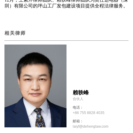
圳）有限公司的坪山工厂发包建设项目提供全程法律服务。
相关律师
赖轶峰
合伙人
电话：
+86 755 8828 4035
邮箱：
laiyf@dehenglaw.com