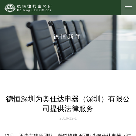
德恒新闻
德恒深圳为奥仕达电器（深圳）有限公
司提供法律服务
2016-12-1
12
月，王素芹律师团队、赖轶峰律师团队为奥仕达电器（深