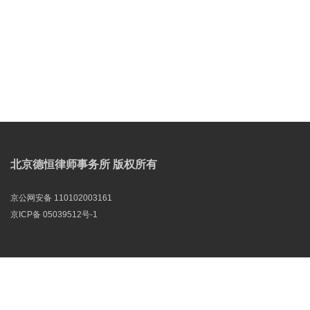
北京德恒律师事务所 版权所有
京公网安备 110102003161
京ICP备 05039512号-1