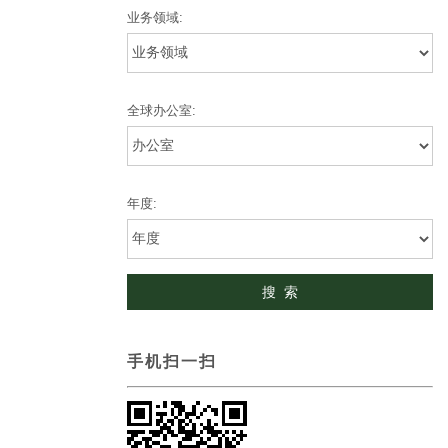
业务领域:
全球办公室:
年度:
手机扫一扫