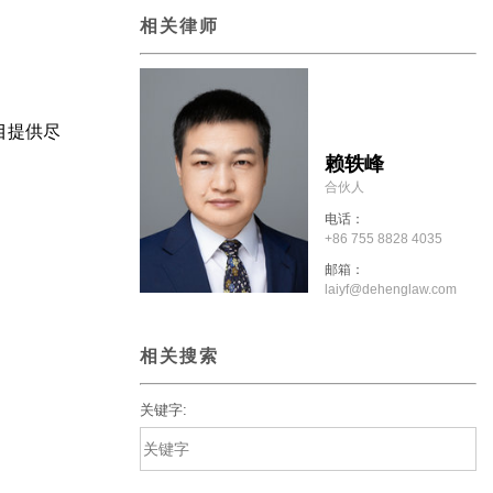
相关律师
目提供尽
赖轶峰
合伙人
电话：
+86 755 8828 4035
邮箱：
laiyf@dehenglaw.com
相关搜索
关键字: