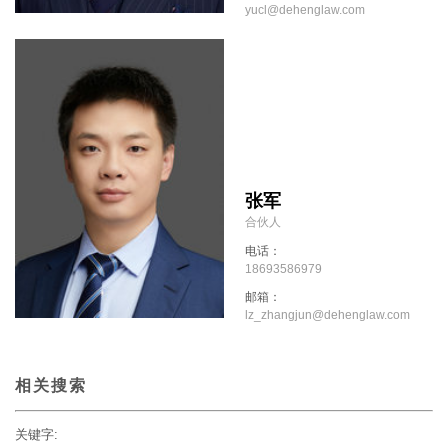
yucl@dehenglaw.com
张军
合伙人
电话：
18693586979
邮箱：
lz_zhangjun@dehenglaw.com
相关搜索
关键字: