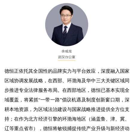
德恒正依托其全国性的品牌实力与平台效应，深度融入国家
区域协调发展战略，在西部、环渤海及华中三大关键区域同
步推进专业法律服务布局。在西部地区，德恒已基本实现全
域覆盖，将紧抓“一带一路”倡议机遇及制度创新窗口期，深
耕本地资源，为区域法治建设与国家战略推进提供全方位支
持；在作为北方经济引擎的环渤海地区（涵盖鲁、津、冀、
辽等重点省市），德恒将敏锐捕捉传统产业升级与新经济动