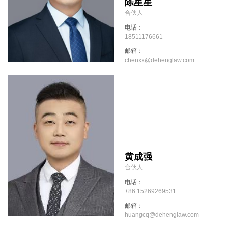
陈星星
合伙人
电话：
18511176661
邮箱：
chenxx@dehenglaw.com
黄成强
合伙人
电话：
+86 15269269531
邮箱：
huangcq@dehenglaw.com