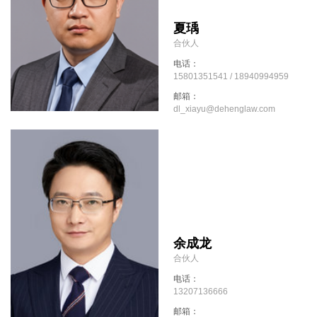
夏瑀
合伙人
电话：
15801351541 / 18940994959
邮箱：
dl_xiayu@dehenglaw.com
余成龙
合伙人
电话：
13207136666
邮箱：