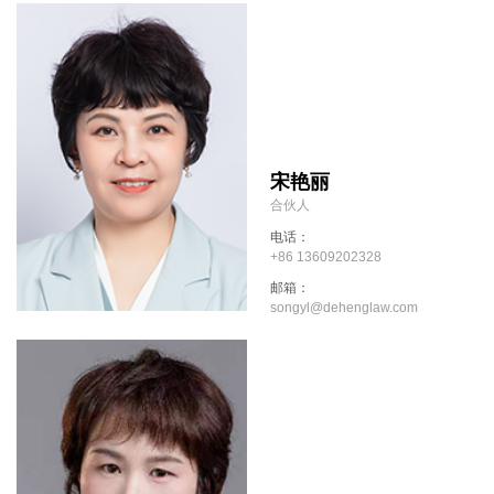
宋艳丽
合伙人
电话：
+86 13609202328
邮箱：
songyl@dehenglaw.com