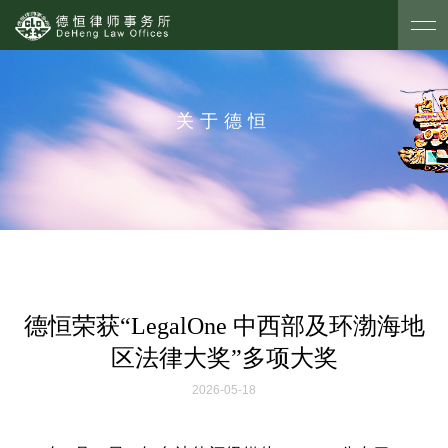
关于德恒
德恒荣获“LegalOne 中西部及环渤海地
区法律大奖”多项大奖
2026-05-18