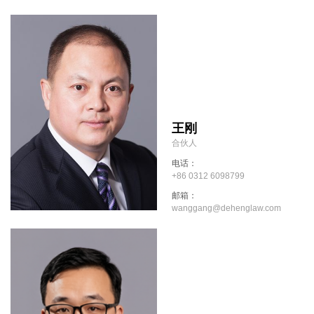
王刚
合伙人
电话：
+86 0312 6098799
邮箱：
wanggang@dehenglaw.com