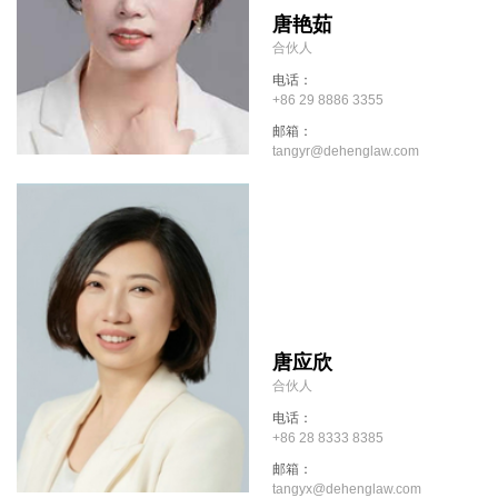
唐艳茹
合伙人
电话：
+86 29 8886 3355
邮箱：
tangyr@dehenglaw.com
唐应欣
合伙人
电话：
+86 28 8333 8385
邮箱：
tangyx@dehenglaw.com