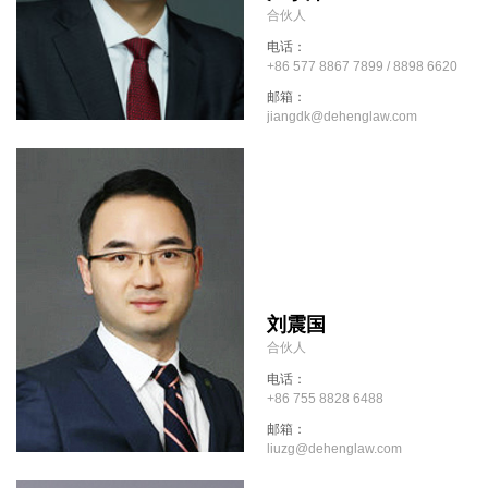
合伙人
电话：
+86 577 8867 7899 / 8898 6620
邮箱：
jiangdk@dehenglaw.com
刘震国
合伙人
电话：
+86 755 8828 6488
邮箱：
liuzg@dehenglaw.com