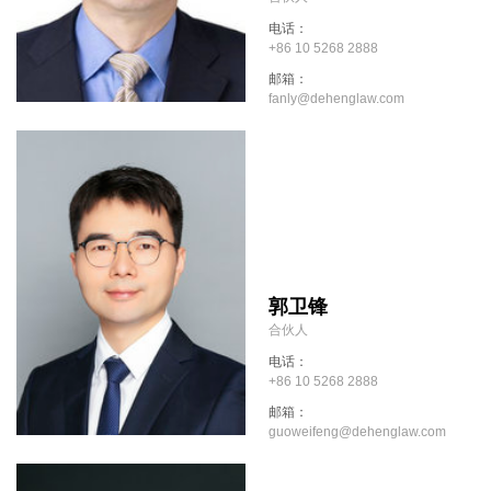
电话：
+86 10 5268 2888
邮箱：
fanly@dehenglaw.com
郭卫锋
合伙人
电话：
+86 10 5268 2888
邮箱：
guoweifeng@dehenglaw.com