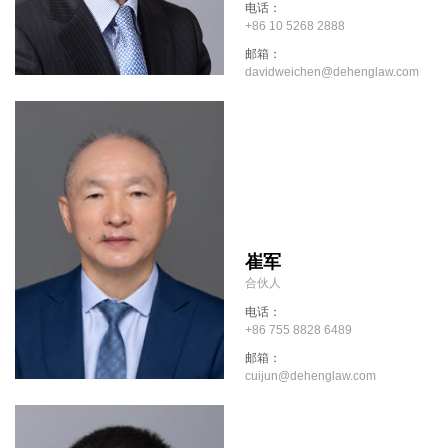
电话：
+86 10 5268 2888
邮箱：
davidweichen@dehenglaw.com
崔军
合伙人
电话：
+86 755 8828 6489
邮箱：
cuijun@dehenglaw.com