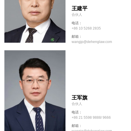
王建平
合伙人
电话：
+86 10 5268 2835
邮箱：
wangjp@dehenglaw.com
王军旗
合伙人
电话：
+86 21 5598 9888/ 9666
邮箱：