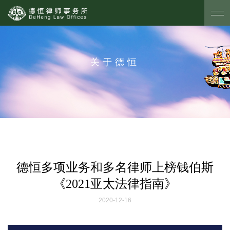
关于德恒
德恒多项业务和多名律师上榜钱伯斯
《2021亚太法律指南》
2020-12-16