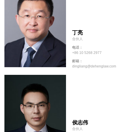
丁亮
合伙人
电话：
+86 10 5268 2977
邮箱：
dingliang@dehenglaw.com
侯志伟
合伙人