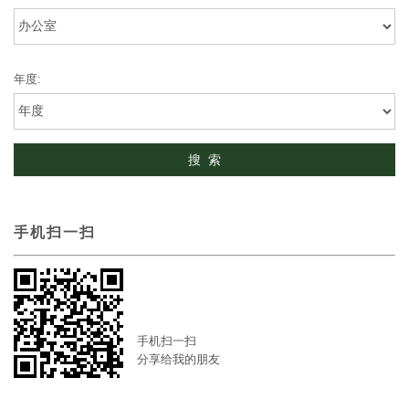
年度:
手机扫一扫
手机扫一扫
分享给我的朋友