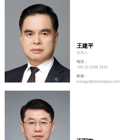
王建平
合伙人
电话：
+86 10 5268 2835
邮箱：
wangjp@dehenglaw.com