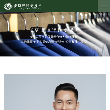
北京德恒律师事务所
专业人员目前只展示合伙人/顾问律师，
其他律师/专业人员信息请与当地办公室和律协核实。