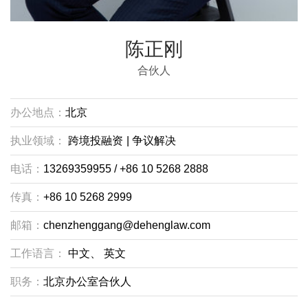
陈正刚
合伙人
办公地点：
北京
执业领域：
跨境投融资
|
争议解决
电话：
13269359955 / +86 10 5268 2888
传真：
+86 10 5268 2999
邮箱：
chenzhenggang@dehenglaw.com
工作语言：
中文、
英文
职务：
北京办公室合伙人