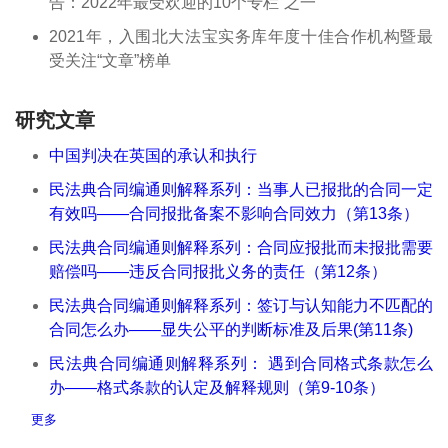
告：2022年最受欢迎的10个专栏”之一
2021年，入围北大法宝实务库年度十佳合作机构暨最
受关注“文章”榜单
研究文章
中国判决在英国的承认和执行
民法典合同编通则解释系列：当事人已报批的合同一定
有效吗——合同报批备案不影响合同效力（第13条）
民法典合同编通则解释系列：合同应报批而未报批需要
赔偿吗——违反合同报批义务的责任（第12条）
民法典合同编通则解释系列：签订与认知能力不匹配的
合同怎么办——显失公平的判断标准及后果(第11条)
民法典合同编通则解释系列： 遇到合同格式条款怎么
办——格式条款的认定及解释规则（第9-10条）
更多