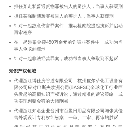
担任某走私普通货物罪被告人的辩护人，当事人获缓刑
担任某强制猥亵罪被告人的辩护人，当事人获缓刑
针对一起故意伤害罪案件，推动检察院提起抗诉并启动
再审程序
在一起涉案金额450万余元的诈骗罪案件中，成功为当
事人争取到缓刑
针对一起非法经营罪案，成功帮当事人争取到不起诉
知识产权领域
代理浙江博仕房管道有限公司、杭州皮尔萨化工设备有
限公司应对巴斯夫欧洲公司(BASFSE)全球化工行业巨
头发起的高额知识产权诉讼，通过精准的诉讼策略，成
功实现判赔金额的大幅削减
代理浙江知名企业台州市百盈日用品有限公司与张某侵
害外观设计专利权纠纷案，一审、二审、再审均胜诉