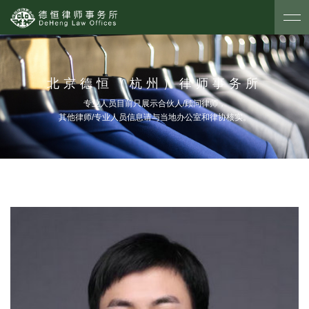
北京德恒（杭州）律师事务所
专业人员目前只展示合伙人/顾问律师，
其他律师/专业人员信息请与当地办公室和律协核实。