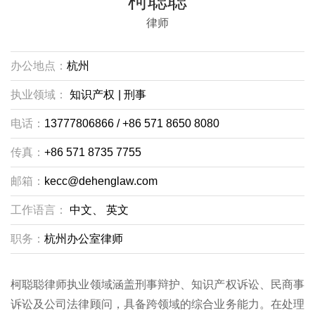
柯聪聪
律师
办公地点：
杭州
执业领域：
知识产权
|
刑事
电话：
13777806866 / +86 571 8650 8080
传真：
+86 571 8735 7755
邮箱：
kecc@dehenglaw.com
工作语言：
中文、
英文
职务：
杭州办公室律师
柯聪聪律师执业领域涵盖刑事辩护、知识产权诉讼、民商事
诉讼及公司法律顾问，具备跨领域的综合业务能力。在处理