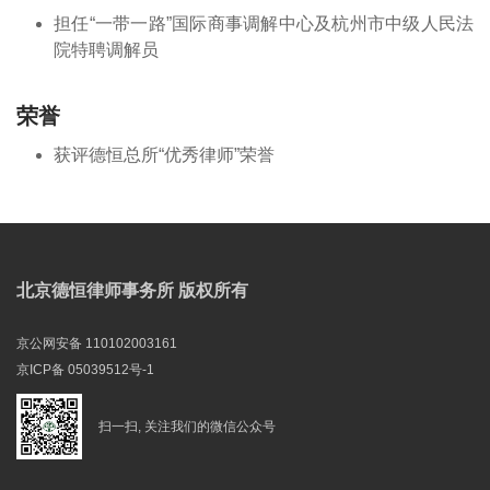
担任“一带一路”国际商事调解中心及杭州市中级人民法
院特聘调解员
荣誉
获评德恒总所“优秀律师”荣誉
北京德恒律师事务所 版权所有
京公网安备 110102003161
京ICP备 05039512号-1
扫一扫, 关注我们的微信公众号