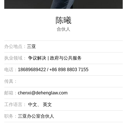
陈曦
合伙人
办公地点：
三亚
执业领域：
争议解决
|
政府与公共服务
电话：
18689689422 / +86 898 8803 7155
传真：
邮箱：
chenxi@dehenglaw.com
工作语言：
中文、
英文
职务：
三亚办公室合伙人