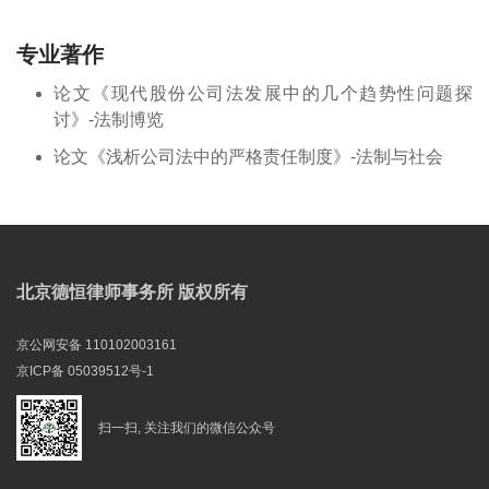
专业著作
论文《现代股份公司法发展中的几个趋势性问题探
讨》-法制博览
论文《浅析公司法中的严格责任制度》-法制与社会
北京德恒律师事务所 版权所有
京公网安备 110102003161
京ICP备 05039512号-1
扫一扫, 关注我们的微信公众号