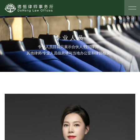
专业人员
专业人员目前只展示合伙人/顾问律师，
其他律师/专业人员信息请与当地办公室和律协核实。