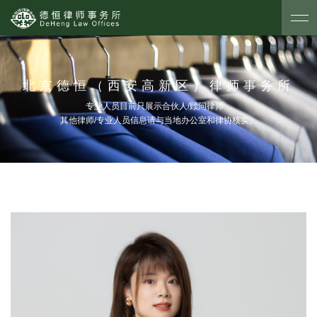
北京德恒（西安高新区）律师事务所
专业人员目前只展示合伙人/顾问律师，
其他律师/专业人员信息请与当地办公室和律协核实。