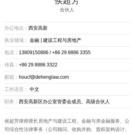
侯超芳
合伙人
办公地点：
西安高新
执业领域：
金融
|
建设工程与房地产
电话：
13809150886 / +86 29 8886 3355
传真：
+86 29 8886 3322
邮箱：
houcf@dehenglaw.com
工作语言：
中文
职务：
西安高新区办公室管委会成员、高级合伙人
侯超芳律师擅长房地产与建设工程、金融与类金融服务、公
司综合性法律事务（公司顾问、收购并购、股权架构设计、