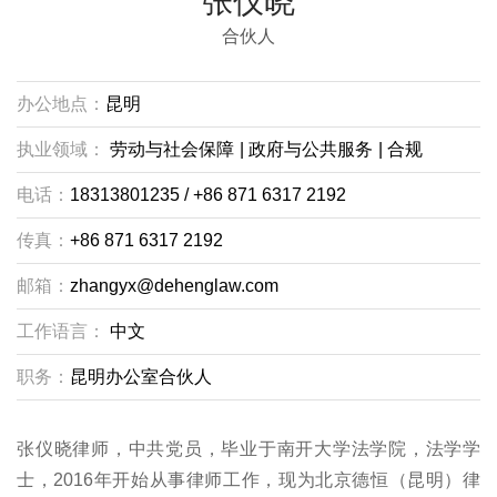
张仪晓
合伙人
办公地点：
昆明
执业领域：
劳动与社会保障
|
政府与公共服务
|
合规
电话：
18313801235 / +86 871 6317 2192
传真：
+86 871 6317 2192
邮箱：
zhangyx@dehenglaw.com
工作语言：
中文
职务：
昆明办公室合伙人
张仪晓律师，中共党员，毕业于南开大学法学院，法学学
士，2016年开始从事律师工作，现为北京德恒（昆明）律