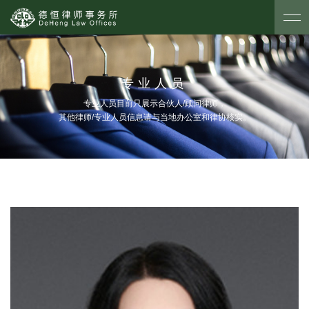
专业人员
专业人员目前只展示合伙人/顾问律师，
其他律师/专业人员信息请与当地办公室和律协核实。