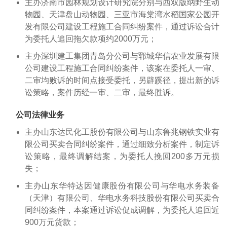
主办济南市园林规划设计研究院分别与西双版纳野生动
物园、天津盘山动物园、三亚市海棠湾水稻国家公园开
发有限公司建设工程施工合同纠纷案件，通过诉讼合计
为委托人追回拖欠款项约2000万元；
主办深圳建工集团青岛分公司与郓城华信农业发展有限
公司建设工程施工合同纠纷案件，该案在委托人一审、
二审均败诉的时间点接受委托，另辟蹊径，提出新的诉
讼策略，案件历经一审、二审，最终胜诉。
公司法律业务
主办山东达民化工股份有限公司与山东鲁兆钢铁实业有
限公司买卖合同纠纷案件，通过细致分析案件，制定诉
讼策略，最终调解结案，为委托人挽回200多万元损
失；
主办山东华特达因健康股份有限公司与华电水务装备
（天津）有限公司、华电水务科技股份有限公司买卖合
同纠纷案件，本案通过诉讼促成调解，为委托人追回近
900万元货款；