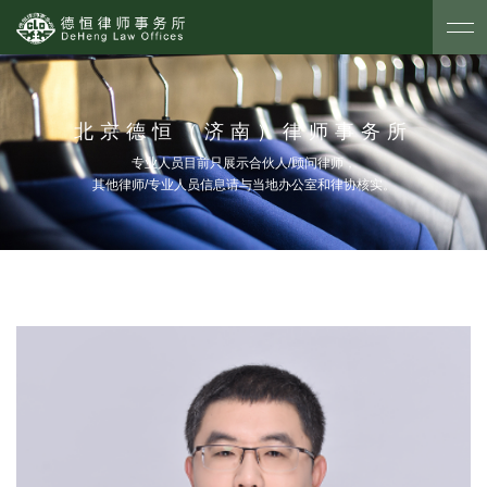
北京德恒（济南）律师事务所
专业人员目前只展示合伙人/顾问律师，
其他律师/专业人员信息请与当地办公室和律协核实。