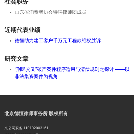
社会职务
山东省消费者协会特聘律师团成员
近期代表业绩
德恒助力建工客户千万元工程款维权胜诉
研究文章
“刑民交叉”破产案件程序适用与清偿规则之探讨 ——以
非法集资案件为视角
北京德恒律师事务所 版权所有
京公网安备 110102003161